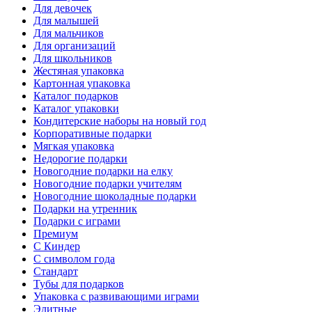
Для девочек
Для малышей
Для мальчиков
Для организаций
Для школьников
Жестяная упаковка
Картонная упаковка
Каталог подарков
Каталог упаковки
Кондитерские наборы на новый год
Корпоративные подарки
Мягкая упаковка
Недорогие подарки
Новогодние подарки на елку
Новогодние подарки учителям
Новогодние шоколадные подарки
Подарки на утренник
Подарки с играми
Премиум
С Киндер
С символом года
Стандарт
Тубы для подарков
Упаковка с развивающими играми
Элитные