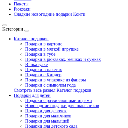
Пакеты
Рюкзаки
Сладкие новогодние подарки Конти
Категории
Каталог подарков
Подарки в картоне
Подарки в мягкой игрушке
Подарки в тубе
Подарки в рюкзаках, мешках и сумках
В шкатулке
Подарки в пакетах
Подарки с Киндер
Подарки в упаковке из фанеры
Подарки с символом года
Смотреть весь раздел Каталог подарков
Подарки для детей
Подарки с развивающими играми
Новогодние подарки для школьников
Подарки для девочек
Подарки для мальчиков
Подарки для малышей
Подарки для детского сада