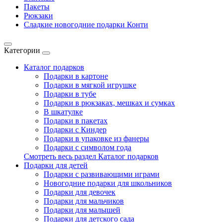
Пакеты
Рюкзаки
Сладкие новогодние подарки Конти
Категории
Каталог подарков
Подарки в картоне
Подарки в мягкой игрушке
Подарки в тубе
Подарки в рюкзаках, мешках и сумках
В шкатулке
Подарки в пакетах
Подарки с Киндер
Подарки в упаковке из фанеры
Подарки с символом года
Смотреть весь раздел Каталог подарков
Подарки для детей
Подарки с развивающими играми
Новогодние подарки для школьников
Подарки для девочек
Подарки для мальчиков
Подарки для малышей
Подарки для детского сада