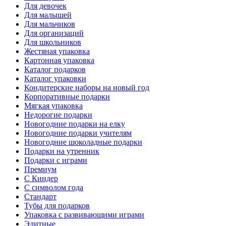
Для девочек
Для малышей
Для мальчиков
Для организаций
Для школьников
Жестяная упаковка
Картонная упаковка
Каталог подарков
Каталог упаковки
Кондитерские наборы на новый год
Корпоративные подарки
Мягкая упаковка
Недорогие подарки
Новогодние подарки на елку
Новогодние подарки учителям
Новогодние шоколадные подарки
Подарки на утренник
Подарки с играми
Премиум
С Киндер
С символом года
Стандарт
Тубы для подарков
Упаковка с развивающими играми
Элитные