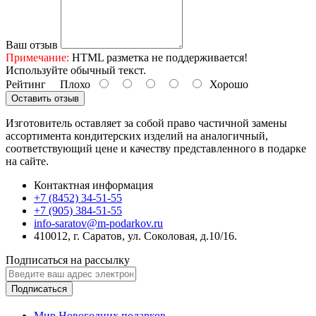
Ваш отзыв
Примечание:
HTML разметка не поддерживается!
Используйте обычный текст.
Рейтинг
Плохо
Хорошо
Оставить отзыв
Изготовитель оставляет за собой право частичной замены
ассортимента кондитерских изделий на аналогичный,
соответствующий цене и качеству представленного в подарке
на сайте.
Контактная информация
+7 (8452) 34-51-55
+7 (905) 384-51-55
info-saratov@m-podarkov.ru
410012, г. Саратов, ул. Соколовая, д.10/16.
Подписаться на рассылку
Подписаться
Мир Новогодних подарков