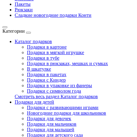
Пакеты
Рюкзаки
Сладкие новогодние подарки Конти
Категории
Каталог подарков
Подарки в картоне
Подарки в мягкой игрушке
Подарки в тубе
Подарки в рюкзаках, мешках и сумках
В шкатулке
Подарки в пакетах
Подарки с Киндер
Подарки в упаковке из фанеры
Подарки с символом года
Смотреть весь раздел Каталог подарков
Подарки для детей
Подарки с развивающими играми
Новогодние подарки для школьников
Подарки для девочек
Подарки для мальчиков
Подарки для малышей
Подарки для детского сада