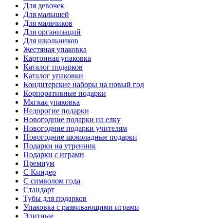
Для девочек
Для малышей
Для мальчиков
Для организаций
Для школьников
Жестяная упаковка
Картонная упаковка
Каталог подарков
Каталог упаковки
Кондитерские наборы на новый год
Корпоративные подарки
Мягкая упаковка
Недорогие подарки
Новогодние подарки на елку
Новогодние подарки учителям
Новогодние шоколадные подарки
Подарки на утренник
Подарки с играми
Премиум
С Киндер
С символом года
Стандарт
Тубы для подарков
Упаковка с развивающими играми
Элитные