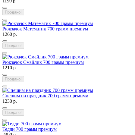
1190 р.
Продано!
Рюкзачок Математик 700 грамм премиум
1260 р.
Продано!
Рюкзачок Смайлик 700 грамм премиум
1210 р.
Продано!
Спешим на праздник 700 грамм премиум
1230 р.
Продано!
Тедди 700 грамм премиум
2390 р.