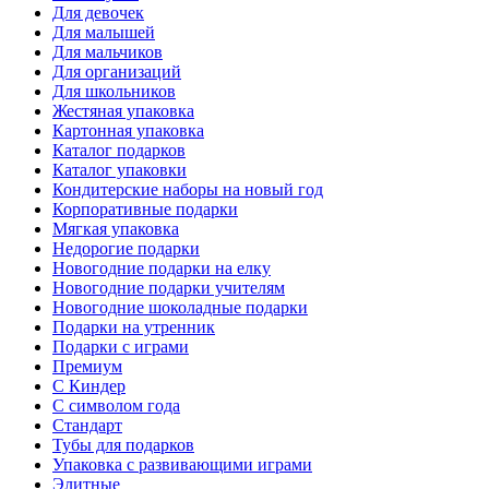
Для девочек
Для малышей
Для мальчиков
Для организаций
Для школьников
Жестяная упаковка
Картонная упаковка
Каталог подарков
Каталог упаковки
Кондитерские наборы на новый год
Корпоративные подарки
Мягкая упаковка
Недорогие подарки
Новогодние подарки на елку
Новогодние подарки учителям
Новогодние шоколадные подарки
Подарки на утренник
Подарки с играми
Премиум
С Киндер
С символом года
Стандарт
Тубы для подарков
Упаковка с развивающими играми
Элитные