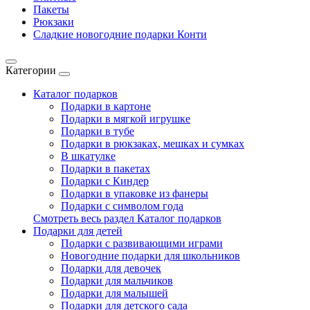
Пакеты
Рюкзаки
Сладкие новогодние подарки Конти
Категории
Каталог подарков
Подарки в картоне
Подарки в мягкой игрушке
Подарки в тубе
Подарки в рюкзаках, мешках и сумках
В шкатулке
Подарки в пакетах
Подарки с Киндер
Подарки в упаковке из фанеры
Подарки с символом года
Смотреть весь раздел Каталог подарков
Подарки для детей
Подарки с развивающими играми
Новогодние подарки для школьников
Подарки для девочек
Подарки для мальчиков
Подарки для малышей
Подарки для детского сада