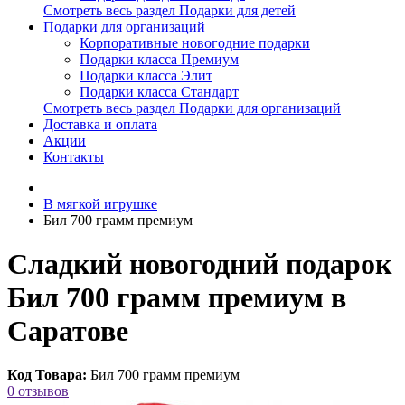
Смотреть весь раздел Подарки для детей
Подарки для организаций
Корпоративные новогодние подарки
Подарки класса Премиум
Подарки класса Элит
Подарки класса Стандарт
Смотреть весь раздел Подарки для организаций
Доставка и оплата
Акции
Контакты
В мягкой игрушке
Бил 700 грамм премиум
Сладкий новогодний подарок
Бил 700 грамм премиум в
Саратове
Код Товара:
Бил 700 грамм премиум
0 отзывов