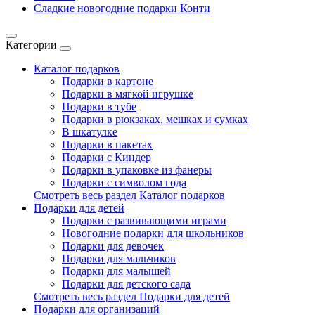
Сладкие новогодние подарки Конти
Категории
Каталог подарков
Подарки в картоне
Подарки в мягкой игрушке
Подарки в тубе
Подарки в рюкзаках, мешках и сумках
В шкатулке
Подарки в пакетах
Подарки с Киндер
Подарки в упаковке из фанеры
Подарки с символом года
Смотреть весь раздел Каталог подарков
Подарки для детей
Подарки с развивающими играми
Новогодние подарки для школьников
Подарки для девочек
Подарки для мальчиков
Подарки для малышей
Подарки для детского сада
Смотреть весь раздел Подарки для детей
Подарки для организаций