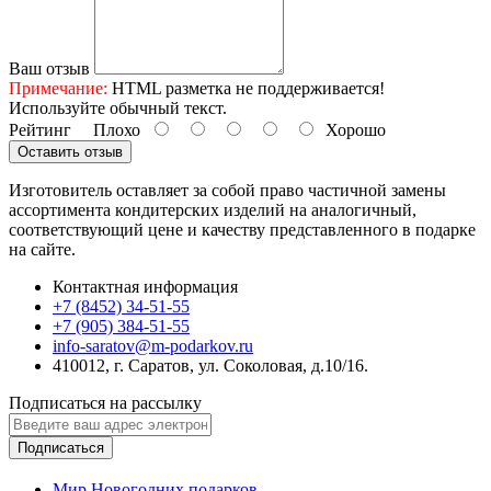
Ваш отзыв
Примечание:
HTML разметка не поддерживается!
Используйте обычный текст.
Рейтинг
Плохо
Хорошо
Оставить отзыв
Изготовитель оставляет за собой право частичной замены
ассортимента кондитерских изделий на аналогичный,
соответствующий цене и качеству представленного в подарке
на сайте.
Контактная информация
+7 (8452) 34-51-55
+7 (905) 384-51-55
info-saratov@m-podarkov.ru
410012, г. Саратов, ул. Соколовая, д.10/16.
Подписаться на рассылку
Подписаться
Мир Новогодних подарков