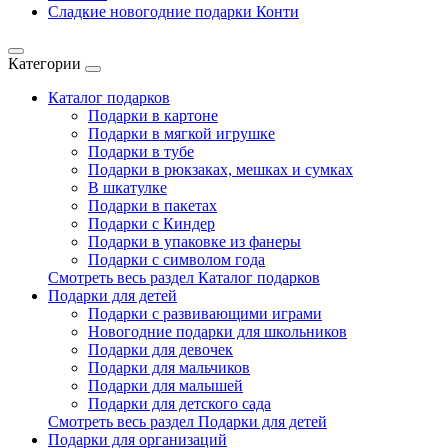
Сладкие новогодние подарки Конти
Категории
Каталог подарков
Подарки в картоне
Подарки в мягкой игрушке
Подарки в тубе
Подарки в рюкзаках, мешках и сумках
В шкатулке
Подарки в пакетах
Подарки с Киндер
Подарки в упаковке из фанеры
Подарки с символом года
Смотреть весь раздел Каталог подарков
Подарки для детей
Подарки с развивающими играми
Новогодние подарки для школьников
Подарки для девочек
Подарки для мальчиков
Подарки для малышей
Подарки для детского сада
Смотреть весь раздел Подарки для детей
Подарки для организаций