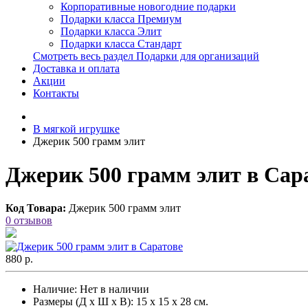
Корпоративные новогодние подарки
Подарки класса Премиум
Подарки класса Элит
Подарки класса Стандарт
Смотреть весь раздел Подарки для организаций
Доставка и оплата
Акции
Контакты
В мягкой игрушке
Джерик 500 грамм элит
Джерик 500 грамм элит в Сар
Код Товара:
Джерик 500 грамм элит
0 отзывов
880 р.
Наличие:
Нет в наличии
Размеры (Д х Ш х В): 15 х 15 х 28 см.