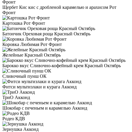
Щербет Кис кис с дробленой карамелью и арахисом Рот
Фронт
Картошка Рот Фронт
Батончик Ореховая роща Красный Октябрь
Коровка Любимая Рот Фронт
Желейные Красный Октябрь
Барокко вкус Сливочно-кофейный крем Красный Октябрь
Сливочный пунш ОК
Фитси мультизлаки и курага Акконд
ТриО Акконд
Шокобар с печеньем и карамелью Акконд
Родео КДВ
Зернушка Акконд