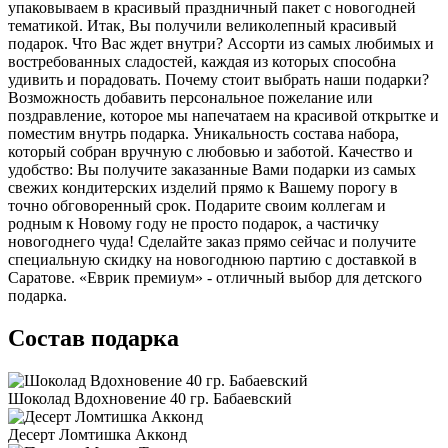
упаковываем в красивый праздничный пакет с новогодней
тематикой. Итак, Вы получили великолепный красивый
подарок. Что Вас ждет внутри? Ассорти из самых любимых и
востребованных сладостей, каждая из которых способна
удивить и порадовать. Почему стоит выбрать наши подарки?
Возможность добавить персональное пожелание или
поздравление, которое мы напечатаем на красивой открытке и
поместим внутрь подарка. Уникальность состава набора,
который собран вручную с любовью и заботой. Качество и
удобство: Вы получите заказанные Вами подарки из самых
свежих кондитерских изделий прямо к Вашему порогу в
точно обговоренный срок. Подарите своим коллегам и
родным к Новому году не просто подарок, а частичку
новогоднего чуда! Сделайте заказ прямо сейчас и получите
специальную скидку на новогоднюю партию с доставкой в
Саратове. «Еврик премиум» - отличный выбор для детского
подарка.
Состав подарка
Шоколад Вдохновение 40 гр. Бабаевский
Десерт Ломтишка Акконд