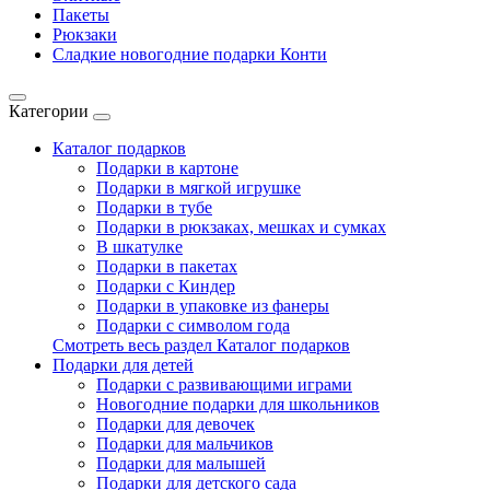
Пакеты
Рюкзаки
Сладкие новогодние подарки Конти
Категории
Каталог подарков
Подарки в картоне
Подарки в мягкой игрушке
Подарки в тубе
Подарки в рюкзаках, мешках и сумках
В шкатулке
Подарки в пакетах
Подарки с Киндер
Подарки в упаковке из фанеры
Подарки с символом года
Смотреть весь раздел Каталог подарков
Подарки для детей
Подарки с развивающими играми
Новогодние подарки для школьников
Подарки для девочек
Подарки для мальчиков
Подарки для малышей
Подарки для детского сада