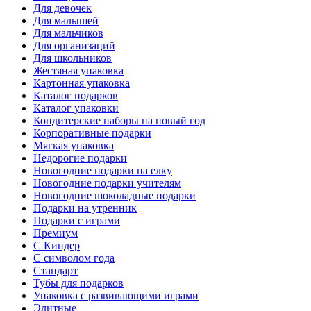
Для девочек
Для малышей
Для мальчиков
Для организаций
Для школьников
Жестяная упаковка
Картонная упаковка
Каталог подарков
Каталог упаковки
Кондитерские наборы на новый год
Корпоративные подарки
Мягкая упаковка
Недорогие подарки
Новогодние подарки на елку
Новогодние подарки учителям
Новогодние шоколадные подарки
Подарки на утренник
Подарки с играми
Премиум
С Киндер
С символом года
Стандарт
Тубы для подарков
Упаковка с развивающими играми
Элитные