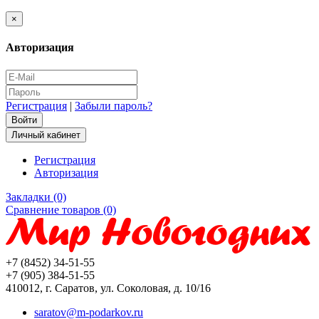
×
Авторизация
Регистрация
|
Забыли пароль?
Личный кабинет
Регистрация
Авторизация
Закладки (0)
Сравнение товаров (0)
+7 (8452) 34-51-55
+7 (905) 384-51-55
410012, г. Саратов, ул. Соколовая, д. 10/16
saratov@m-podarkov.ru