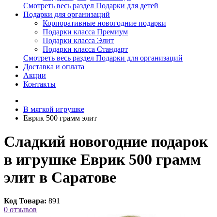
Смотреть весь раздел Подарки для детей
Подарки для организаций
Корпоративные новогодние подарки
Подарки класса Премиум
Подарки класса Элит
Подарки класса Стандарт
Смотреть весь раздел Подарки для организаций
Доставка и оплата
Акции
Контакты
В мягкой игрушке
Еврик 500 грамм элит
Сладкий новогодние подарок
в игрушке Еврик 500 грамм
элит в Саратове
Код Товара:
891
0 отзывов