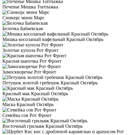
Печенье Мишка Топтыжка
Сникерс мини Марс
Белочка Бабаевская
Мишка косолапый вафельный Красный Октябрь
Золотые купола Рот Фронт
Красная шапочка Рот Фронт
Замоскворечье Рот Фронт
Петушок золотой гребешок Красный Октябрь
Красный мак Красный Октябрь
Маска Красный Октябрь
Семейка сов Рот Фронт
Восточный грильяж Красный Октябрь