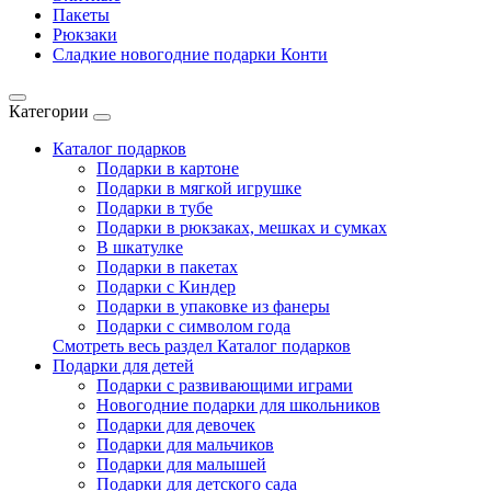
Пакеты
Рюкзаки
Сладкие новогодние подарки Конти
Категории
Каталог подарков
Подарки в картоне
Подарки в мягкой игрушке
Подарки в тубе
Подарки в рюкзаках, мешках и сумках
В шкатулке
Подарки в пакетах
Подарки с Киндер
Подарки в упаковке из фанеры
Подарки с символом года
Смотреть весь раздел Каталог подарков
Подарки для детей
Подарки с развивающими играми
Новогодние подарки для школьников
Подарки для девочек
Подарки для мальчиков
Подарки для малышей
Подарки для детского сада