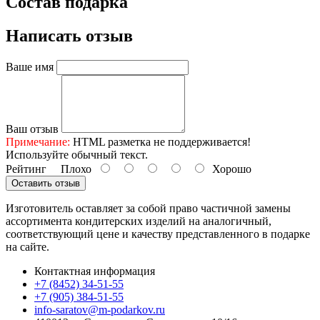
Состав подарка
Написать отзыв
Ваше имя
Ваш отзыв
Примечание:
HTML разметка не поддерживается!
Используйте обычный текст.
Рейтинг
Плохо
Хорошо
Оставить отзыв
Изготовитель оставляет за собой право частичной замены
ассортимента кондитерских изделий на аналогичный,
соответствующий цене и качеству представленного в подарке
на сайте.
Контактная информация
+7 (8452) 34-51-55
+7 (905) 384-51-55
info-saratov@m-podarkov.ru