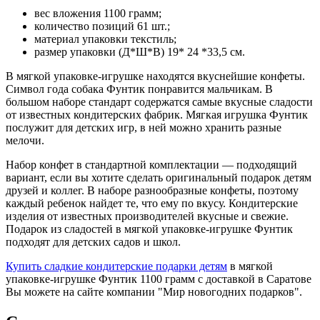
вес вложения 1100 грамм;
количество позиций 61 шт.;
материал упаковки текстиль;
размер упаковки (Д*Ш*В) 19* 24 *33,5 см.
В мягкой упаковке-игрушке находятся вкуснейшие конфеты.
Символ года собака Фунтик понравится мальчикам. В
большом наборе стандарт содержатся самые вкусные сладости
от известных кондитерских фабрик. Мягкая игрушка Фунтик
послужит для детских игр, в ней можно хранить разные
мелочи.
Набор конфет в стандартной комплектации — подходящий
вариант, если вы хотите сделать оригинальный подарок детям
друзей и коллег. В наборе разнообразные конфеты, поэтому
каждый ребенок найдет те, что ему по вкусу. Кондитерские
изделия от известных производителей вкусные и свежие.
Подарок из сладостей в мягкой упаковке-игрушке Фунтик
подходят для детских садов и школ.
Купить сладкие кондитерские подарки детям
в мягкой
упаковке-игрушке Фунтик 1100 грамм с доставкой в Саратове
Вы можете на сайте компании "Мир новогодних подарков".