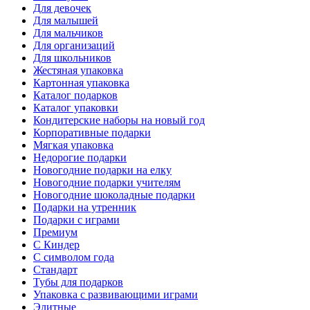
Для девочек
Для малышей
Для мальчиков
Для организаций
Для школьников
Жестяная упаковка
Картонная упаковка
Каталог подарков
Каталог упаковки
Кондитерские наборы на новый год
Корпоративные подарки
Мягкая упаковка
Недорогие подарки
Новогодние подарки на елку
Новогодние подарки учителям
Новогодние шоколадные подарки
Подарки на утренник
Подарки с играми
Премиум
С Киндер
С символом года
Стандарт
Тубы для подарков
Упаковка с развивающими играми
Элитные