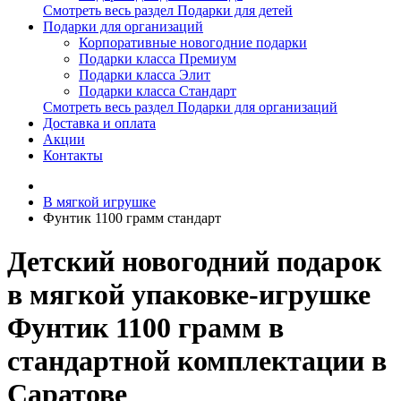
Смотреть весь раздел Подарки для детей
Подарки для организаций
Корпоративные новогодние подарки
Подарки класса Премиум
Подарки класса Элит
Подарки класса Стандарт
Смотреть весь раздел Подарки для организаций
Доставка и оплата
Акции
Контакты
В мягкой игрушке
Фунтик 1100 грамм стандарт
Детский новогодний подарок
в мягкой упаковке-игрушке
Фунтик 1100 грамм в
стандартной комплектации в
Саратове