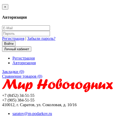
×
Авторизация
Регистрация
|
Забыли пароль?
Личный кабинет
Регистрация
Авторизация
Закладки (0)
Сравнение товаров (0)
+7 (8452) 34-51-55
+7 (905) 384-51-55
410012, г. Саратов, ул. Соколовая, д. 10/16
saratov@m-podarkov.ru