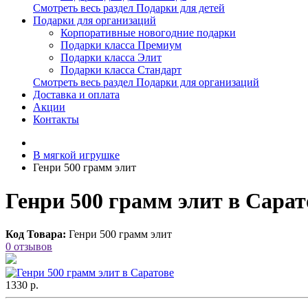
Смотреть весь раздел Подарки для детей
Подарки для организаций
Корпоративные новогодние подарки
Подарки класса Премиум
Подарки класса Элит
Подарки класса Стандарт
Смотреть весь раздел Подарки для организаций
Доставка и оплата
Акции
Контакты
В мягкой игрушке
Генри 500 грамм элит
Генри 500 грамм элит в Сарат
Код Товара:
Генри 500 грамм элит
0 отзывов
1330 р.