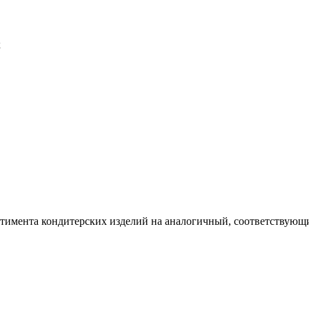
х
ртимента кондитерских изделий на аналогичный, соответствующий