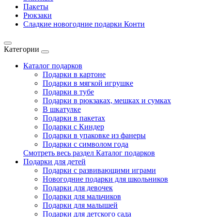
Пакеты
Рюкзаки
Сладкие новогодние подарки Конти
Категории
Каталог подарков
Подарки в картоне
Подарки в мягкой игрушке
Подарки в тубе
Подарки в рюкзаках, мешках и сумках
В шкатулке
Подарки в пакетах
Подарки с Киндер
Подарки в упаковке из фанеры
Подарки с символом года
Смотреть весь раздел Каталог подарков
Подарки для детей
Подарки с развивающими играми
Новогодние подарки для школьников
Подарки для девочек
Подарки для мальчиков
Подарки для малышей
Подарки для детского сада