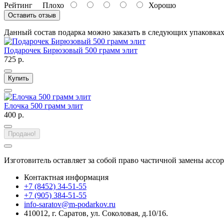
Рейтинг
Плохо
Хорошо
Оставить отзыв
Данный состав подарка можно заказать в следующих упаковка
Подарочек Бирюзовый 500 грамм элит
725 р.
Купить
Елочка 500 грамм элит
400 р.
Продано!
Изготовитель оставляет за собой право частичной замены ассо
Контактная информация
+7 (8452) 34-51-55
+7 (905) 384-51-55
info-saratov@m-podarkov.ru
410012, г. Саратов, ул. Соколовая, д.10/16.