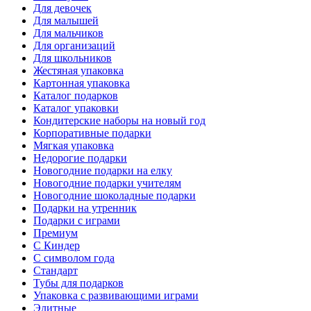
Для девочек
Для малышей
Для мальчиков
Для организаций
Для школьников
Жестяная упаковка
Картонная упаковка
Каталог подарков
Каталог упаковки
Кондитерские наборы на новый год
Корпоративные подарки
Мягкая упаковка
Недорогие подарки
Новогодние подарки на елку
Новогодние подарки учителям
Новогодние шоколадные подарки
Подарки на утренник
Подарки с играми
Премиум
С Киндер
С символом года
Стандарт
Тубы для подарков
Упаковка с развивающими играми
Элитные