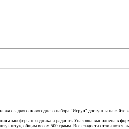
ставка сладкого новогоднего набора "Игрун" доступны на сайте
ания атмосферы праздника и радости. Упаковка выполнена в фо
 штук штук, общим весом 500 грамм. Все сладости отличаются в