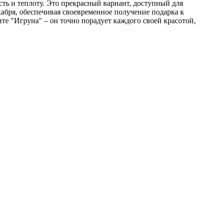
ть и теплоту. Это прекрасный вариант, доступный для
екабря, обеспечивая своевременное получение подарка к
те "Игруна" – он точно порадует каждого своей красотой,