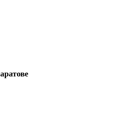
аратове