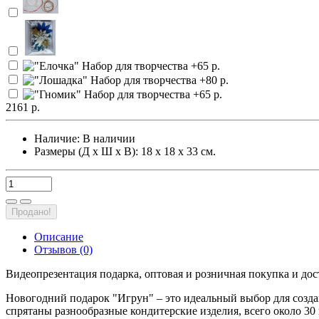
2161 р.
Наличие:
В наличии
Размеры (Д х Ш х В): 18 х 18 х 33 см.
Продано!
Описание
Отзывов (0)
Видеопрезентация подарка, оптовая и розничная покупка и до
Новогодний подарок "Игрун" – это идеальный выбор для созд
спрятаны разнообразные кондитерские изделия, всего около 30