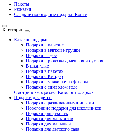
Пакеты
Рюкзаки
Сладкие новогодние подарки Конти
Категории
Каталог подарков
Подарки в картоне
Подарки в мягкой игрушке
Подарки в тубе
Подарки в рюкзаках, мешках и сумках
В шкатулке
Подарки в пакетах
Подарки с Киндер
Подарки в упаковке из фанеры
Подарки с символом года
Смотреть весь раздел Каталог подарков
Подарки для детей
Подарки с развивающими играми
Новогодние подарки для школьников
Подарки для девочек
Подарки для мальчиков
Подарки для малышей
Подарки для детского сада