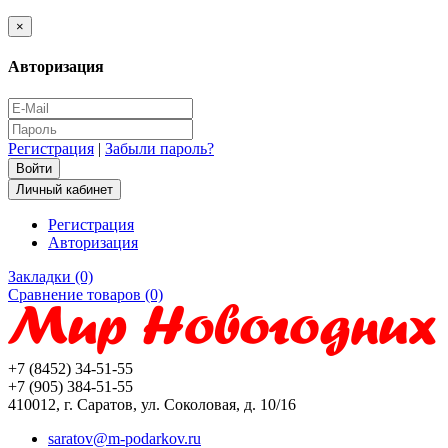
×
Авторизация
Регистрация
|
Забыли пароль?
Личный кабинет
Регистрация
Авторизация
Закладки (0)
Сравнение товаров (0)
+7 (8452) 34-51-55
+7 (905) 384-51-55
410012, г. Саратов, ул. Соколовая, д. 10/16
saratov@m-podarkov.ru