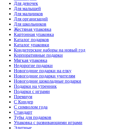
Для девочек
Для малышей
Для мальчиков
Для организаций
Для школьников
Жестяная упаковка
Картонная упаковка
Каталог подарков
Каталог упаковки
Кондитерские наборы на новый год
Корпоративные подарки
Мягкая упаковка
Недорогие подарки
Новогодние подарки на елку
Новогодние подарки учителям
Новогодние шоколадные подарки
Подарки на утренник
Подарки с играми
Премиум
С Киндер
С символом года
Стандарт
Тубы для подарков
Упаковка с развивающими играми
Элитные