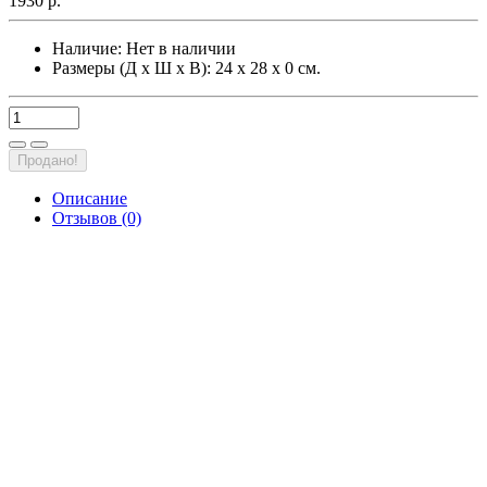
1930 р.
Наличие:
Нет в наличии
Размеры (Д х Ш х В): 24 х 28 х 0 см.
Продано!
Описание
Отзывов (0)