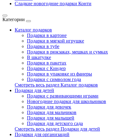
Сладкие новогодние подарки Конти
Категории
Каталог подарков
Подарки в картоне
Подарки в мягкой игрушке
Подарки в тубе
Подарки в рюкзаках, мешках и сумках
В шкатулке
Подарки в пакетах
Подарки с Киндер
Подарки в упаковке из фанеры
Подарки с символом года
Смотреть весь раздел Каталог подарков
Подарки для детей
Подарки с развивающими играми
Новогодние подарки для школьников
Подарки для девочек
Подарки для мальчиков
Подарки для малышей
Подарки для детского сада
Смотреть весь раздел Подарки для детей
Подарки для организаций