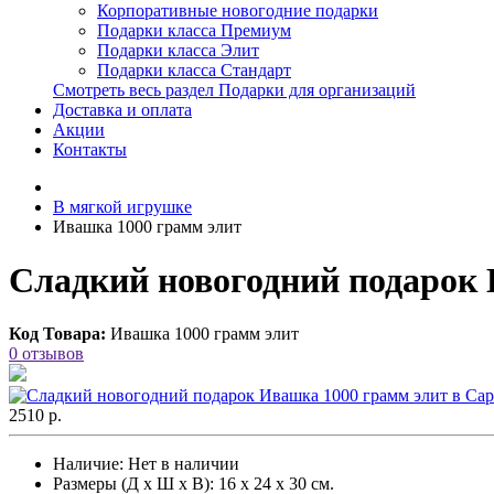
Корпоративные новогодние подарки
Подарки класса Премиум
Подарки класса Элит
Подарки класса Стандарт
Смотреть весь раздел Подарки для организаций
Доставка и оплата
Акции
Контакты
В мягкой игрушке
Ивашка 1000 грамм элит
Сладкий новогодний подарок 
Код Товара:
Ивашка 1000 грамм элит
0 отзывов
2510 р.
Наличие:
Нет в наличии
Размеры (Д х Ш х В): 16 х 24 х 30 см.