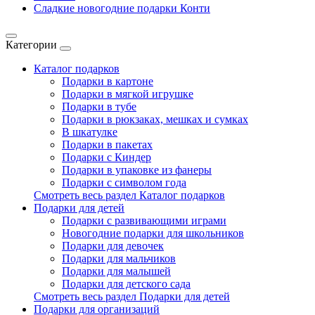
Сладкие новогодние подарки Конти
Категории
Каталог подарков
Подарки в картоне
Подарки в мягкой игрушке
Подарки в тубе
Подарки в рюкзаках, мешках и сумках
В шкатулке
Подарки в пакетах
Подарки с Киндер
Подарки в упаковке из фанеры
Подарки с символом года
Смотреть весь раздел Каталог подарков
Подарки для детей
Подарки с развивающими играми
Новогодние подарки для школьников
Подарки для девочек
Подарки для мальчиков
Подарки для малышей
Подарки для детского сада
Смотреть весь раздел Подарки для детей
Подарки для организаций