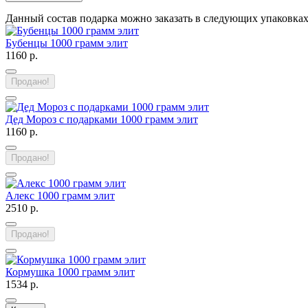
Данный состав подарка можно заказать в следующих упаковка
Бубенцы 1000 грамм элит
1160 р.
Продано!
Дед Мороз с подарками 1000 грамм элит
1160 р.
Продано!
Алекс 1000 грамм элит
2510 р.
Продано!
Кормушка 1000 грамм элит
1534 р.