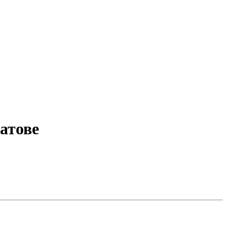
атове