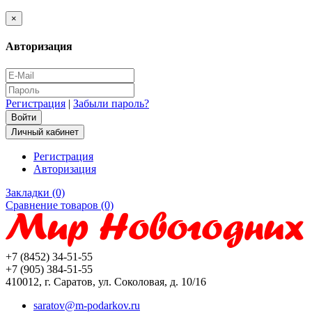
×
Авторизация
Регистрация
|
Забыли пароль?
Личный кабинет
Регистрация
Авторизация
Закладки (0)
Сравнение товаров (0)
+7 (8452) 34-51-55
+7 (905) 384-51-55
410012, г. Саратов, ул. Соколовая, д. 10/16
saratov@m-podarkov.ru