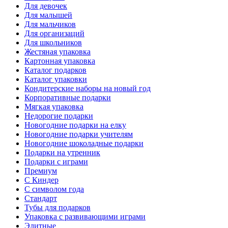
Для девочек
Для малышей
Для мальчиков
Для организаций
Для школьников
Жестяная упаковка
Картонная упаковка
Каталог подарков
Каталог упаковки
Кондитерские наборы на новый год
Корпоративные подарки
Мягкая упаковка
Недорогие подарки
Новогодние подарки на елку
Новогодние подарки учителям
Новогодние шоколадные подарки
Подарки на утренник
Подарки с играми
Премиум
С Киндер
С символом года
Стандарт
Тубы для подарков
Упаковка с развивающими играми
Элитные