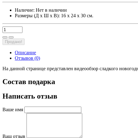
Наличие:
Нет в наличии
Размеры (Д х Ш х В): 16 х 24 х 30 см.
Продано!
Описание
Отзывов (0)
На данной странице представлен видеообзор сладкого новогодн
Состав подарка
Написать отзыв
Ваше имя
Ваш отзыв