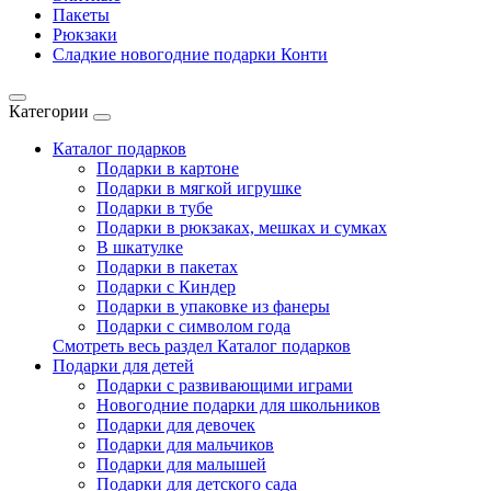
Пакеты
Рюкзаки
Сладкие новогодние подарки Конти
Категории
Каталог подарков
Подарки в картоне
Подарки в мягкой игрушке
Подарки в тубе
Подарки в рюкзаках, мешках и сумках
В шкатулке
Подарки в пакетах
Подарки с Киндер
Подарки в упаковке из фанеры
Подарки с символом года
Смотреть весь раздел Каталог подарков
Подарки для детей
Подарки с развивающими играми
Новогодние подарки для школьников
Подарки для девочек
Подарки для мальчиков
Подарки для малышей
Подарки для детского сада