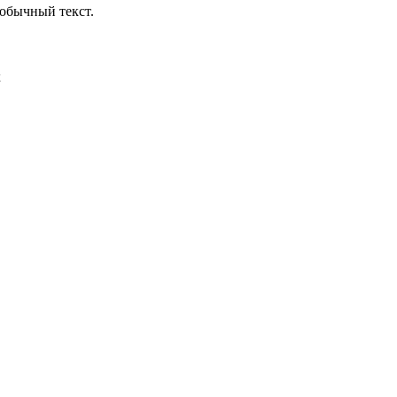
обычный текст.
х