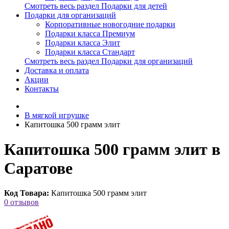
Смотреть весь раздел Подарки для детей
Подарки для организаций
Корпоративные новогодние подарки
Подарки класса Премиум
Подарки класса Элит
Подарки класса Стандарт
Смотреть весь раздел Подарки для организаций
Доставка и оплата
Акции
Контакты
В мягкой игрушке
Капитошка 500 грамм элит
Капитошка 500 грамм элит в
Саратове
Код Товара:
Капитошка 500 грамм элит
0 отзывов