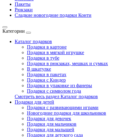
Пакеты
Рюкзаки
Сладкие новогодние подарки Конти
Категории
Каталог подарков
Подарки в картоне
Подарки в мягкой игрушке
Подарки в тубе
Подарки в рюкзаках, мешках и сумках
В шкатулке
Подарки в пакетах
Подарки с Киндер
Подарки в упаковке из фанеры
Подарки с символом года
Смотреть весь раздел Каталог подарков
Подарки для детей
Подарки с развивающими играми
Новогодние подарки для школьников
Подарки для девочек
Подарки для мальчиков
Подарки для малышей
Подарки для детского сада