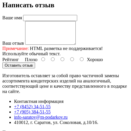
Написать отзыв
Ваше имя
Ваш отзыв
Примечание:
HTML разметка не поддерживается!
Используйте обычный текст.
Рейтинг
Плохо
Хорошо
Оставить отзыв
Изготовитель оставляет за собой право частичной замены
ассортимента кондитерских изделий на аналогичный,
соответствующий цене и качеству представленного в подарке
на сайте.
Контактная информация
+7 (8452) 34-51-55
+7 (905) 384-51-55
info-saratov@m-podarkov.ru
410012, г. Саратов, ул. Соколовая, д.10/16.