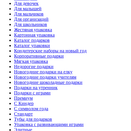
Для девочек
Для малышей
Для мальчиков
Для организаций
Для школьников
Жестяная упаковка
Картонная упаковка
Каталог подарков
Каталог упаковки
Кондитерские наборы на новый год
Корпоративные подарки
Мягкая упаковка
Недорогие подарки
Новогодние подарки на елку
Новогодние подарки учителям
Новогодние шоколадные подарки
Подарки на утренник
Подарки с играми
Премиум
С Киндер
С символом года
Стандарт
Тубы для подарков
Упаковка с развивающими играми
Элитные