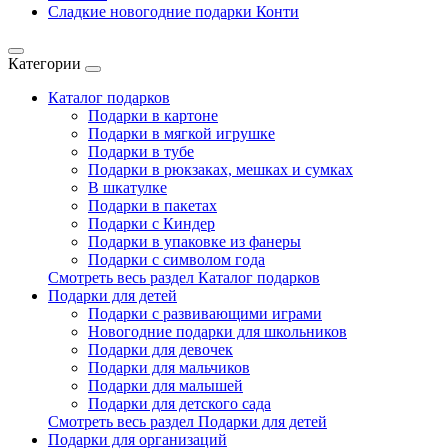
Сладкие новогодние подарки Конти
Категории
Каталог подарков
Подарки в картоне
Подарки в мягкой игрушке
Подарки в тубе
Подарки в рюкзаках, мешках и сумках
В шкатулке
Подарки в пакетах
Подарки с Киндер
Подарки в упаковке из фанеры
Подарки с символом года
Смотреть весь раздел Каталог подарков
Подарки для детей
Подарки с развивающими играми
Новогодние подарки для школьников
Подарки для девочек
Подарки для мальчиков
Подарки для малышей
Подарки для детского сада
Смотреть весь раздел Подарки для детей
Подарки для организаций