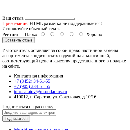
Ваш отзыв
Примечание:
HTML разметка не поддерживается!
Используйте обычный текст.
Рейтинг
Плохо
Хорошо
Оставить отзыв
Изготовитель оставляет за собой право частичной замены
ассортимента кондитерских изделий на аналогичный,
соответствующий цене и качеству представленного в подарке
на сайте.
Контактная информация
+7 (8452) 34-51-55
+7 (905) 384-51-55
info-saratov@m-podarkov.ru
410012, г. Саратов, ул. Соколовая, д.10/16.
Подписаться на рассылку
Подписаться
Мир Новогодних подарков