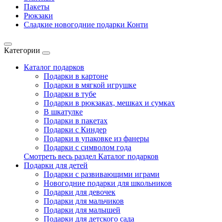
Пакеты
Рюкзаки
Сладкие новогодние подарки Конти
Категории
Каталог подарков
Подарки в картоне
Подарки в мягкой игрушке
Подарки в тубе
Подарки в рюкзаках, мешках и сумках
В шкатулке
Подарки в пакетах
Подарки с Киндер
Подарки в упаковке из фанеры
Подарки с символом года
Смотреть весь раздел Каталог подарков
Подарки для детей
Подарки с развивающими играми
Новогодние подарки для школьников
Подарки для девочек
Подарки для мальчиков
Подарки для малышей
Подарки для детского сада