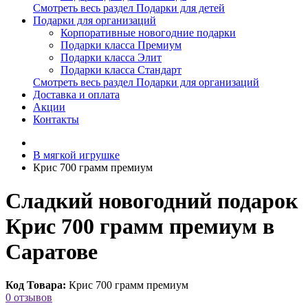
Смотреть весь раздел Подарки для детей
Подарки для организаций
Корпоративные новогодние подарки
Подарки класса Премиум
Подарки класса Элит
Подарки класса Стандарт
Смотреть весь раздел Подарки для организаций
Доставка и оплата
Акции
Контакты
В мягкой игрушке
Крис 700 грамм премиум
Сладкий новогодний подарок
Крис 700 грамм премиум в
Саратове
Код Товара:
Крис 700 грамм премиум
0 отзывов