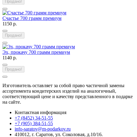
Продано!
Счастье 700 грамм премиум
1150 р.
Продано!
Эх, прокачу 700 грамм премиум
1140 р.
Продано!
Изготовитель оставляет за собой право частичной замены
ассортимента кондитерских изделий на аналогичный,
соответствующий цене и качеству представленного в подарке
на сайте.
Контактная информация
+7 (8452) 34-51-55
+7 (905) 384-51-55
info-saratov@m-podarkov.ru
410012, г. Саратов, ул. Соколовая, д.10/16.