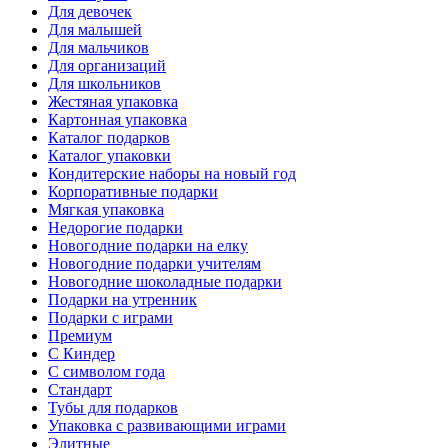
Для девочек
Для малышей
Для мальчиков
Для организаций
Для школьников
Жестяная упаковка
Картонная упаковка
Каталог подарков
Каталог упаковки
Кондитерские наборы на новый год
Корпоративные подарки
Мягкая упаковка
Недорогие подарки
Новогодние подарки на елку
Новогодние подарки учителям
Новогодние шоколадные подарки
Подарки на утренник
Подарки с играми
Премиум
С Киндер
С символом года
Стандарт
Тубы для подарков
Упаковка с развивающими играми
Элитные