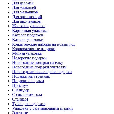
Для девочек
Для малышей
Для мальчиков
Для организаций
Для школьников
Жестяная упаковка
Картонная упаковка
Каталог подарков
Каталог упаковки
Кондитерские наборы на новый год
Корпоративные подарки
Мягкая упаковка
Недорогие подарки
Новогодние подарки на елку
Новогодние подарки учителям
Новогодние шоколадные подарки
Подарки на утренник
Подарки с играми
Премиум
С Киндер
С символом года
Стандарт
Тубы для подарков
Упаковка с развивающими играми
Элитные