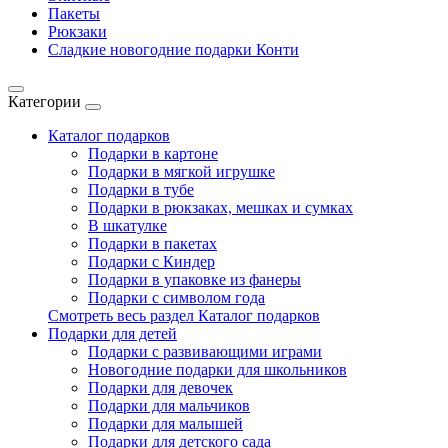
Пакеты
Рюкзаки
Сладкие новогодние подарки Конти
Категории
Каталог подарков
Подарки в картоне
Подарки в мягкой игрушке
Подарки в тубе
Подарки в рюкзаках, мешках и сумках
В шкатулке
Подарки в пакетах
Подарки с Киндер
Подарки в упаковке из фанеры
Подарки с символом года
Смотреть весь раздел Каталог подарков
Подарки для детей
Подарки с развивающими играми
Новогодние подарки для школьников
Подарки для девочек
Подарки для мальчиков
Подарки для малышей
Подарки для детского сада