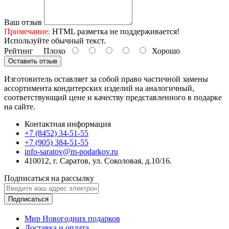
Ваш отзыв
Примечание:
HTML разметка не поддерживается!
Используйте обычный текст.
Рейтинг
Плохо
Хорошо
Оставить отзыв
Изготовитель оставляет за собой право частичной замены
ассортимента кондитерских изделий на аналогичный,
соответствующий цене и качеству представленного в подарке
на сайте.
Контактная информация
+7 (8452) 34-51-55
+7 (905) 384-51-55
info-saratov@m-podarkov.ru
410012, г. Саратов, ул. Соколовая, д.10/16.
Подписаться на рассылку
Подписаться
Мир Новогодних подарков
Доставка и оплата