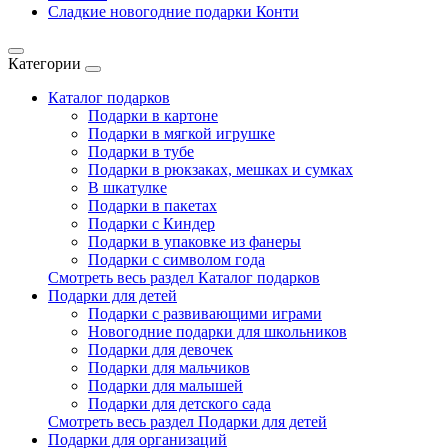
Сладкие новогодние подарки Конти
Категории
Каталог подарков
Подарки в картоне
Подарки в мягкой игрушке
Подарки в тубе
Подарки в рюкзаках, мешках и сумках
В шкатулке
Подарки в пакетах
Подарки с Киндер
Подарки в упаковке из фанеры
Подарки с символом года
Смотреть весь раздел Каталог подарков
Подарки для детей
Подарки с развивающими играми
Новогодние подарки для школьников
Подарки для девочек
Подарки для мальчиков
Подарки для малышей
Подарки для детского сада
Смотреть весь раздел Подарки для детей
Подарки для организаций