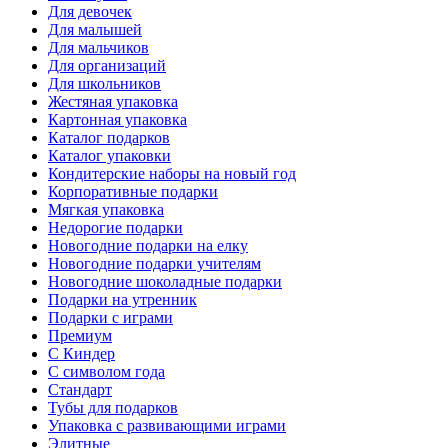
Для девочек
Для малышей
Для мальчиков
Для организаций
Для школьников
Жестяная упаковка
Картонная упаковка
Каталог подарков
Каталог упаковки
Кондитерские наборы на новый год
Корпоративные подарки
Мягкая упаковка
Недорогие подарки
Новогодние подарки на елку
Новогодние подарки учителям
Новогодние шоколадные подарки
Подарки на утренник
Подарки с играми
Премиум
С Киндер
С символом года
Стандарт
Тубы для подарков
Упаковка с развивающими играми
Элитные