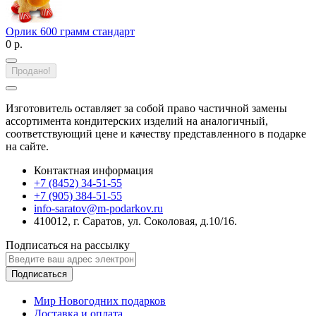
Орлик 600 грамм стандарт
0 р.
Продано!
Изготовитель оставляет за собой право частичной замены
ассортимента кондитерских изделий на аналогичный,
соответствующий цене и качеству представленного в подарке
на сайте.
Контактная информация
+7 (8452) 34-51-55
+7 (905) 384-51-55
info-saratov@m-podarkov.ru
410012, г. Саратов, ул. Соколовая, д.10/16.
Подписаться на рассылку
Подписаться
Мир Новогодних подарков
Доставка и оплата