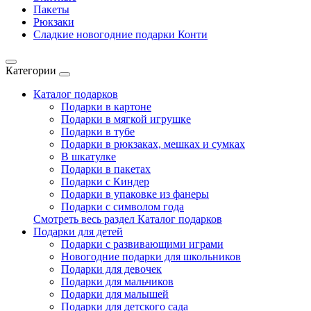
Пакеты
Рюкзаки
Сладкие новогодние подарки Конти
Категории
Каталог подарков
Подарки в картоне
Подарки в мягкой игрушке
Подарки в тубе
Подарки в рюкзаках, мешках и сумках
В шкатулке
Подарки в пакетах
Подарки с Киндер
Подарки в упаковке из фанеры
Подарки с символом года
Смотреть весь раздел Каталог подарков
Подарки для детей
Подарки с развивающими играми
Новогодние подарки для школьников
Подарки для девочек
Подарки для мальчиков
Подарки для малышей
Подарки для детского сада