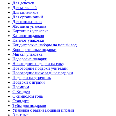
Для девочек
Для малышей
Для мальчиков
Для организаций
Для школьников
Жестяная упаковка
Картонная упаковка
Каталог подарков
Каталог упаковки
Кондитерские наборы на новый год
Корпоративные подарки
Мягкая упаковка
Недорогие подарки
Новогодние подарки на елку
Новогодние подарки учителям
Новогодние шоколадные подарки
Подарки на утренник
Подарки с играми
Премиум
С Киндер
С символом года
Стандарт
Тубы для подарков
Упаковка с развивающими играми
Элитные