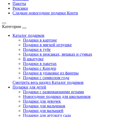
Пакеты
Рюкзаки
Сладкие новогодние подарки Конти
Категории
Каталог подарков
Подарки в картоне
Подарки в мягкой игрушке
Подарки в тубе
Подарки в рюкзаках, мешках и сумках
В шкатулке
Подарки в пакетах
Подарки с Киндер
Подарки в упаковке из фанеры
Подарки с символом года
Смотреть весь раздел Каталог подарков
Подарки для детей
Подарки с развивающими играми
Новогодние подарки для школьников
Подарки для девочек
Подарки для мальчиков
Подарки для малышей
Подарки для детского сада