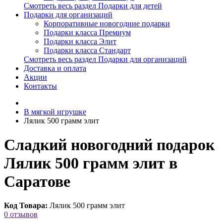
Смотреть весь раздел Подарки для детей
Подарки для организаций
Корпоративные новогодние подарки
Подарки класса Премиум
Подарки класса Элит
Подарки класса Стандарт
Смотреть весь раздел Подарки для организаций
Доставка и оплата
Акции
Контакты
В мягкой игрушке
Лялик 500 грамм элит
Сладкий новогодний подарок
Лялик 500 грамм элит в
Саратове
Код Товара:
Лялик 500 грамм элит
0 отзывов