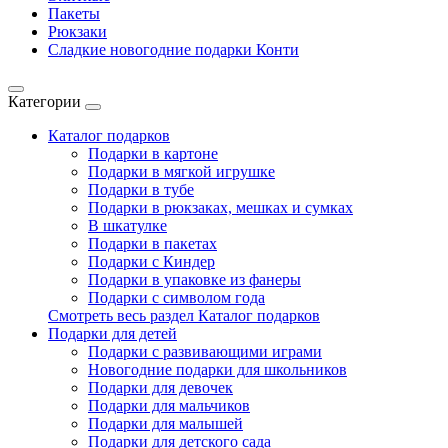
Пакеты
Рюкзаки
Сладкие новогодние подарки Конти
Категории
Каталог подарков
Подарки в картоне
Подарки в мягкой игрушке
Подарки в тубе
Подарки в рюкзаках, мешках и сумках
В шкатулке
Подарки в пакетах
Подарки с Киндер
Подарки в упаковке из фанеры
Подарки с символом года
Смотреть весь раздел Каталог подарков
Подарки для детей
Подарки с развивающими играми
Новогодние подарки для школьников
Подарки для девочек
Подарки для мальчиков
Подарки для малышей
Подарки для детского сада