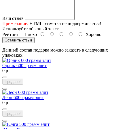
Ваш отзыв
Примечание:
HTML разметка не поддерживается!
Используйте обычный текст.
Рейтинг
Плохо
Хорошо
Оставить отзыв
Данный состав подарка можно заказать в следующих
упаковках
Орлик 600 грамм элит
0 р.
Продано!
Леон 600 грамм элит
0 р.
Продано!