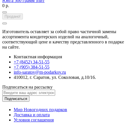
Юнга 500 грамм элит
0 р.
Продано!
Изготовитель оставляет за собой право частичной замены
ассортимента кондитерских изделий на аналогичный,
соответствующий цене и качеству представленного в подарке
на сайте.
Контактная информация
+7 (8452) 34-51-55
+7 (905) 384-51-55
info-saratov@m-podarkov.ru
410012, г. Саратов, ул. Соколовая, д.10/16.
Подписаться на рассылку
Подписаться
Мир Новогодних подарков
Доставка и оплата
Условия соглашения