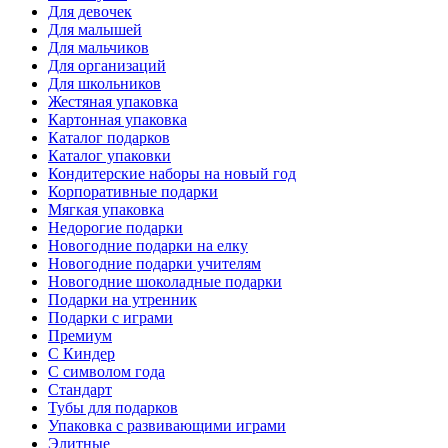
Для девочек
Для малышей
Для мальчиков
Для организаций
Для школьников
Жестяная упаковка
Картонная упаковка
Каталог подарков
Каталог упаковки
Кондитерские наборы на новый год
Корпоративные подарки
Мягкая упаковка
Недорогие подарки
Новогодние подарки на елку
Новогодние подарки учителям
Новогодние шоколадные подарки
Подарки на утренник
Подарки с играми
Премиум
С Киндер
С символом года
Стандарт
Тубы для подарков
Упаковка с развивающими играми
Элитные