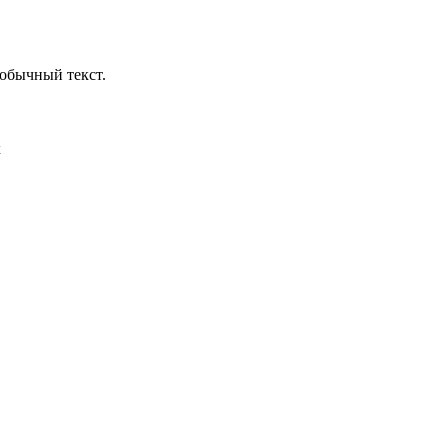
обычный текст.
х