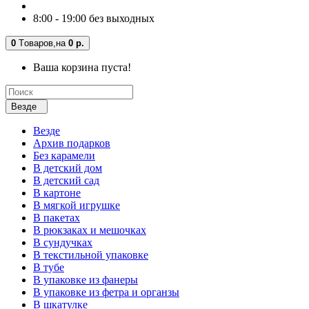
8:00 - 19:00 без выходных
0
Tоваров,
на
0 р.
Ваша корзина пуста!
Везде
Везде
Архив подарков
Без карамели
В детский дом
В детский сад
В картоне
В мягкой игрушке
В пакетах
В рюкзаках и мешочках
В сундучках
В текстильной упаковке
В тубе
В упаковке из фанеры
В упаковке из фетра и органзы
В шкатулке