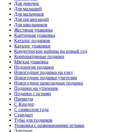
Для девочек
Для малышей
Для мальчиков
Для организаций
Для школьников
Жестяная упаковка
Картонная упаковка
Каталог подарков
Каталог упаковки
Кондитерские наборы на новый год
Корпоративные подарки
Мягкая упаковка
Недорогие подарки
Новогодние подарки на елку
Новогодние подарки учителям
Новогодние шоколадные подарки
Подарки на утренник
Подарки с играми
Премиум
С Киндер
С символом года
Стандарт
Тубы для подарков
Упаковка с развивающими играми
Элитные