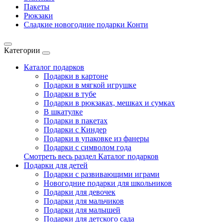
Пакеты
Рюкзаки
Сладкие новогодние подарки Конти
Категории
Каталог подарков
Подарки в картоне
Подарки в мягкой игрушке
Подарки в тубе
Подарки в рюкзаках, мешках и сумках
В шкатулке
Подарки в пакетах
Подарки с Киндер
Подарки в упаковке из фанеры
Подарки с символом года
Смотреть весь раздел Каталог подарков
Подарки для детей
Подарки с развивающими играми
Новогодние подарки для школьников
Подарки для девочек
Подарки для мальчиков
Подарки для малышей
Подарки для детского сада