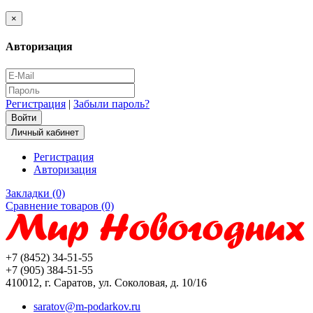
×
Авторизация
Регистрация
|
Забыли пароль?
Личный кабинет
Регистрация
Авторизация
Закладки (0)
Сравнение товаров (0)
+7 (8452) 34-51-55
+7 (905) 384-51-55
410012, г. Саратов, ул. Соколовая, д. 10/16
saratov@m-podarkov.ru