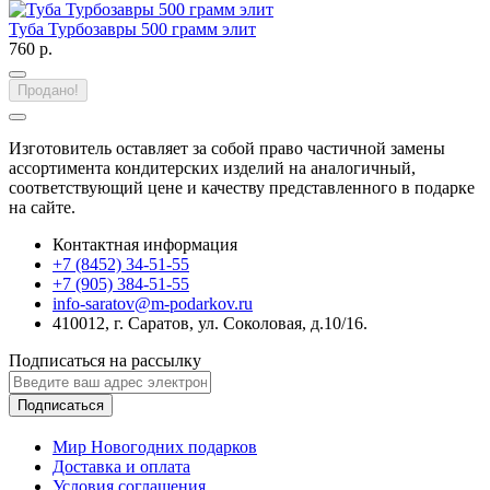
Туба Турбозавры 500 грамм элит
760 р.
Продано!
Изготовитель оставляет за собой право частичной замены
ассортимента кондитерских изделий на аналогичный,
соответствующий цене и качеству представленного в подарке
на сайте.
Контактная информация
+7 (8452) 34-51-55
+7 (905) 384-51-55
info-saratov@m-podarkov.ru
410012, г. Саратов, ул. Соколовая, д.10/16.
Подписаться на рассылку
Подписаться
Мир Новогодних подарков
Доставка и оплата
Условия соглашения