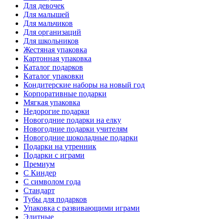
Для девочек
Для малышей
Для мальчиков
Для организаций
Для школьников
Жестяная упаковка
Картонная упаковка
Каталог подарков
Каталог упаковки
Кондитерские наборы на новый год
Корпоративные подарки
Мягкая упаковка
Недорогие подарки
Новогодние подарки на елку
Новогодние подарки учителям
Новогодние шоколадные подарки
Подарки на утренник
Подарки с играми
Премиум
С Киндер
С символом года
Стандарт
Тубы для подарков
Упаковка с развивающими играми
Элитные