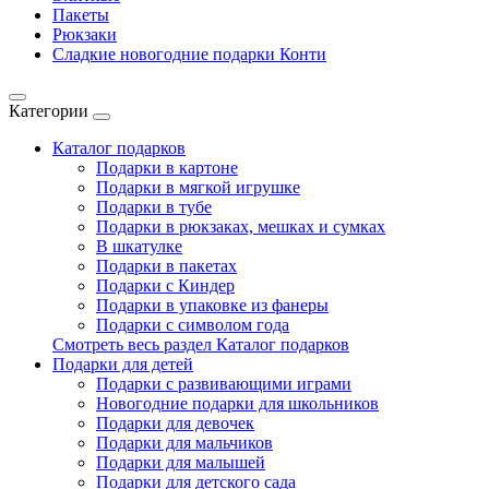
Пакеты
Рюкзаки
Сладкие новогодние подарки Конти
Категории
Каталог подарков
Подарки в картоне
Подарки в мягкой игрушке
Подарки в тубе
Подарки в рюкзаках, мешках и сумках
В шкатулке
Подарки в пакетах
Подарки с Киндер
Подарки в упаковке из фанеры
Подарки с символом года
Смотреть весь раздел Каталог подарков
Подарки для детей
Подарки с развивающими играми
Новогодние подарки для школьников
Подарки для девочек
Подарки для мальчиков
Подарки для малышей
Подарки для детского сада