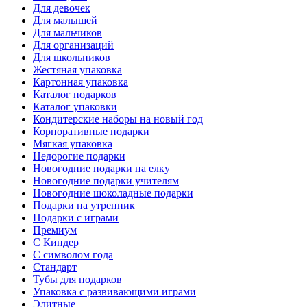
Для девочек
Для малышей
Для мальчиков
Для организаций
Для школьников
Жестяная упаковка
Картонная упаковка
Каталог подарков
Каталог упаковки
Кондитерские наборы на новый год
Корпоративные подарки
Мягкая упаковка
Недорогие подарки
Новогодние подарки на елку
Новогодние подарки учителям
Новогодние шоколадные подарки
Подарки на утренник
Подарки с играми
Премиум
С Киндер
С символом года
Стандарт
Тубы для подарков
Упаковка с развивающими играми
Элитные