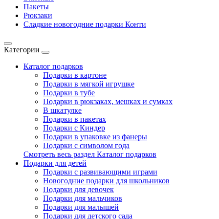
Пакеты
Рюкзаки
Сладкие новогодние подарки Конти
Категории
Каталог подарков
Подарки в картоне
Подарки в мягкой игрушке
Подарки в тубе
Подарки в рюкзаках, мешках и сумках
В шкатулке
Подарки в пакетах
Подарки с Киндер
Подарки в упаковке из фанеры
Подарки с символом года
Смотреть весь раздел Каталог подарков
Подарки для детей
Подарки с развивающими играми
Новогодние подарки для школьников
Подарки для девочек
Подарки для мальчиков
Подарки для малышей
Подарки для детского сада