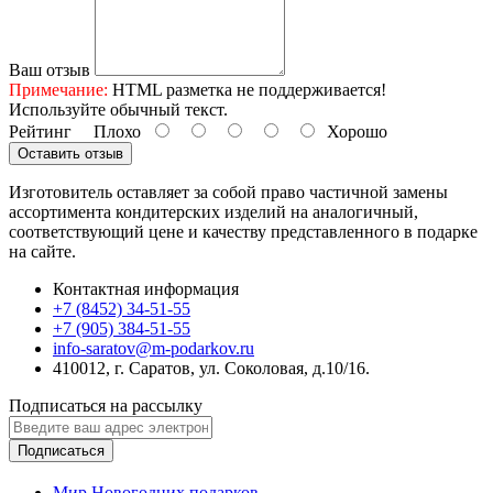
Ваш отзыв
Примечание:
HTML разметка не поддерживается!
Используйте обычный текст.
Рейтинг
Плохо
Хорошо
Оставить отзыв
Изготовитель оставляет за собой право частичной замены
ассортимента кондитерских изделий на аналогичный,
соответствующий цене и качеству представленного в подарке
на сайте.
Контактная информация
+7 (8452) 34-51-55
+7 (905) 384-51-55
info-saratov@m-podarkov.ru
410012, г. Саратов, ул. Соколовая, д.10/16.
Подписаться на рассылку
Подписаться
Мир Новогодних подарков