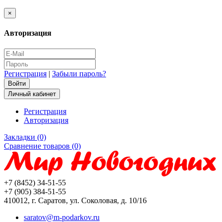
×
Авторизация
Регистрация
|
Забыли пароль?
Личный кабинет
Регистрация
Авторизация
Закладки (0)
Сравнение товаров (0)
+7 (8452) 34-51-55
+7 (905) 384-51-55
410012, г. Саратов, ул. Соколовая, д. 10/16
saratov@m-podarkov.ru