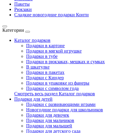
Пакеты
Рюкзаки
Сладкие новогодние подарки Конти
Категории
Каталог подарков
Подарки в картоне
Подарки в мягкой игрушке
Подарки в тубе
Подарки в рюкзаках, мешках и сумках
В шкатулке
Подарки в пакетах
Подарки с Киндер
Подарки в упаковке из фанеры
Подарки с символом года
Смотреть весь раздел Каталог подарков
Подарки для детей
Подарки с развивающими играми
Новогодние подарки для школьников
Подарки для девочек
Подарки для мальчиков
Подарки для малышей
Подарки для детского сада