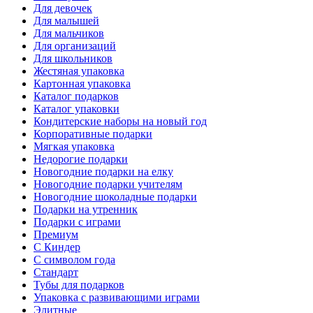
Для девочек
Для малышей
Для мальчиков
Для организаций
Для школьников
Жестяная упаковка
Картонная упаковка
Каталог подарков
Каталог упаковки
Кондитерские наборы на новый год
Корпоративные подарки
Мягкая упаковка
Недорогие подарки
Новогодние подарки на елку
Новогодние подарки учителям
Новогодние шоколадные подарки
Подарки на утренник
Подарки с играми
Премиум
С Киндер
С символом года
Стандарт
Тубы для подарков
Упаковка с развивающими играми
Элитные