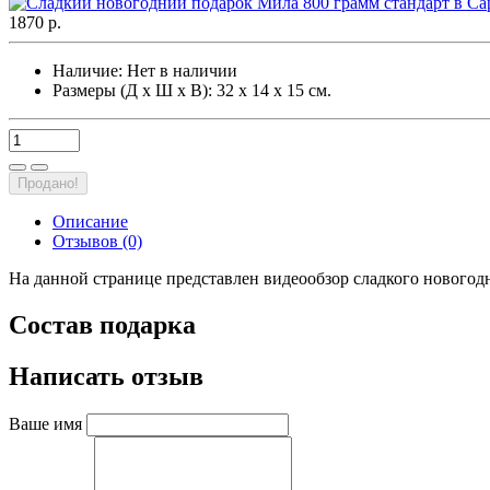
1870 р.
Наличие:
Нет в наличии
Размеры (Д х Ш х В): 32 х 14 х 15 см.
Продано!
Описание
Отзывов (0)
На данной странице представлен видеообзор сладкого новогодн
Состав подарка
Написать отзыв
Ваше имя