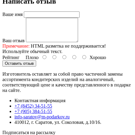
Написать отзыв
Ваше имя
Ваш отзыв
Примечание:
HTML разметка не поддерживается!
Используйте обычный текст.
Рейтинг
Плохо
Хорошо
Оставить отзыв
Изготовитель оставляет за собой право частичной замены
ассортимента кондитерских изделий на аналогичный,
соответствующий цене и качеству представленного в подарке
на сайте.
Контактная информация
+7 (8452) 34-51-55
+7 (905) 384-51-55
info-saratov@m-podarkov.ru
410012, г. Саратов, ул. Соколовая, д.10/16.
Подписаться на рассылку