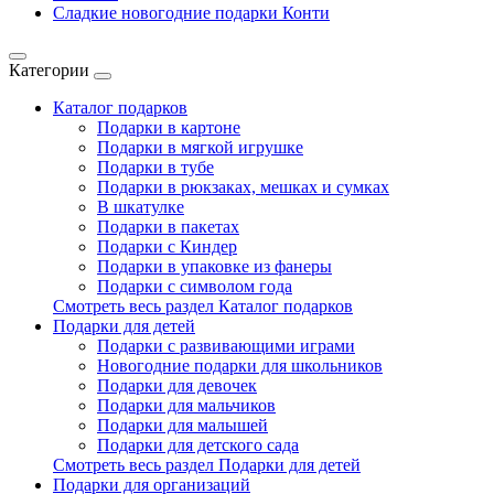
Сладкие новогодние подарки Конти
Категории
Каталог подарков
Подарки в картоне
Подарки в мягкой игрушке
Подарки в тубе
Подарки в рюкзаках, мешках и сумках
В шкатулке
Подарки в пакетах
Подарки с Киндер
Подарки в упаковке из фанеры
Подарки с символом года
Смотреть весь раздел Каталог подарков
Подарки для детей
Подарки с развивающими играми
Новогодние подарки для школьников
Подарки для девочек
Подарки для мальчиков
Подарки для малышей
Подарки для детского сада
Смотреть весь раздел Подарки для детей
Подарки для организаций