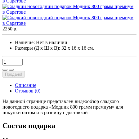
2250 р.
Наличие:
Нет в наличии
Размеры (Д х Ш х В): 32 х 16 х 16 см.
Продано!
Описание
Отзывов (0)
На данной странице представлен видеообзор сладкого
новогоднего подарка «Модник 800 грамм премиум» для
покупки оптом и в розницу с доставкой
Состав подарка