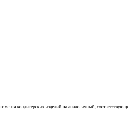
х
ртимента кондитерских изделий на аналогичный, соответствующий