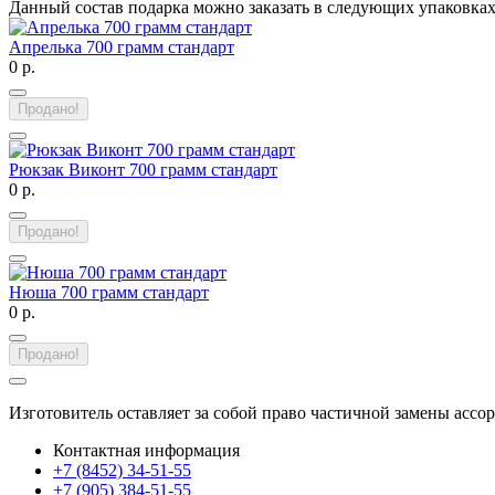
Данный состав подарка можно заказать в следующих упаковка
Апрелька 700 грамм стандарт
0 р.
Продано!
Рюкзак Виконт 700 грамм стандарт
0 р.
Продано!
Нюша 700 грамм стандарт
0 р.
Продано!
Изготовитель оставляет за собой право частичной замены ассо
Контактная информация
+7 (8452) 34-51-55
+7 (905) 384-51-55