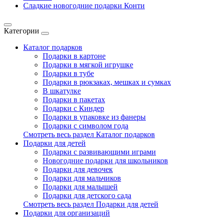
Сладкие новогодние подарки Конти
Категории
Каталог подарков
Подарки в картоне
Подарки в мягкой игрушке
Подарки в тубе
Подарки в рюкзаках, мешках и сумках
В шкатулке
Подарки в пакетах
Подарки с Киндер
Подарки в упаковке из фанеры
Подарки с символом года
Смотреть весь раздел Каталог подарков
Подарки для детей
Подарки с развивающими играми
Новогодние подарки для школьников
Подарки для девочек
Подарки для мальчиков
Подарки для малышей
Подарки для детского сада
Смотреть весь раздел Подарки для детей
Подарки для организаций