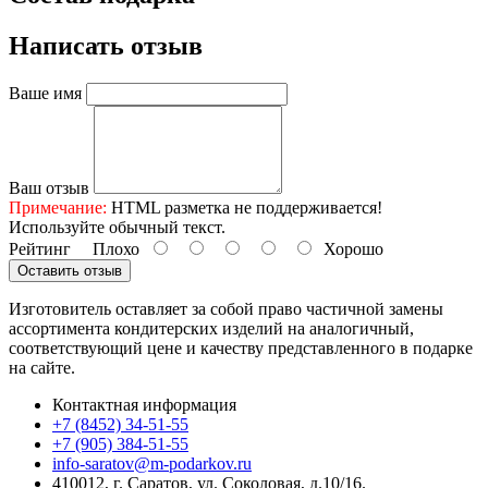
Написать отзыв
Ваше имя
Ваш отзыв
Примечание:
HTML разметка не поддерживается!
Используйте обычный текст.
Рейтинг
Плохо
Хорошо
Оставить отзыв
Изготовитель оставляет за собой право частичной замены
ассортимента кондитерских изделий на аналогичный,
соответствующий цене и качеству представленного в подарке
на сайте.
Контактная информация
+7 (8452) 34-51-55
+7 (905) 384-51-55
info-saratov@m-podarkov.ru
410012, г. Саратов, ул. Соколовая, д.10/16.