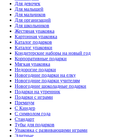
Для девочек
Для малышей
Для мальчиков
Для организаций
Для школьников
Жестяная упаковка
Картонная упаковка
Каталог подарков
Каталог упаковки
Кондитерские наборы на новый год
Корпоративные подарки
Мягкая упаковка
Недорогие подарки
Новогодние подарки на елку
Новогодние подарки учителям
Новогодние шоколадные подарки
Подарки на утренник
Подарки с играми
Премиум
С Киндер
С символом года
Стандарт
Тубы для подарков
Упаковка с развивающими играми
Элитные