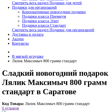
Смотреть весь раздел Подарки для детей
Подарки для организаций
Корпоративные новогодние подарки
Подарки класса Премиум
Подарки класса Элит
Подарки класса Стандарт
Смотреть весь раздел Подарки для организаций
Доставка и оплата
Акции
Контакты
В мягкой игрушке
Лялик Максимыч 800 грамм стандарт
Сладкий новогодний подарок
Лялик Максимыч 800 грамм
стандарт в Саратове
Код Товара:
Лялик Максимыч 800 грамм стандарт
0 отзывов