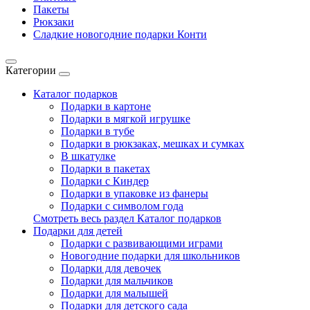
Пакеты
Рюкзаки
Сладкие новогодние подарки Конти
Категории
Каталог подарков
Подарки в картоне
Подарки в мягкой игрушке
Подарки в тубе
Подарки в рюкзаках, мешках и сумках
В шкатулке
Подарки в пакетах
Подарки с Киндер
Подарки в упаковке из фанеры
Подарки с символом года
Смотреть весь раздел Каталог подарков
Подарки для детей
Подарки с развивающими играми
Новогодние подарки для школьников
Подарки для девочек
Подарки для мальчиков
Подарки для малышей
Подарки для детского сада