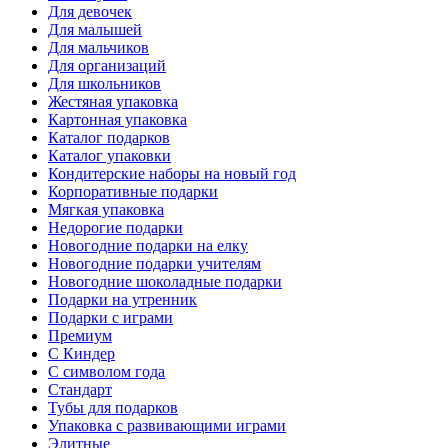
Для девочек
Для малышей
Для мальчиков
Для организаций
Для школьников
Жестяная упаковка
Картонная упаковка
Каталог подарков
Каталог упаковки
Кондитерские наборы на новый год
Корпоративные подарки
Мягкая упаковка
Недорогие подарки
Новогодние подарки на елку
Новогодние подарки учителям
Новогодние шоколадные подарки
Подарки на утренник
Подарки с играми
Премиум
С Киндер
С символом года
Стандарт
Тубы для подарков
Упаковка с развивающими играми
Элитные