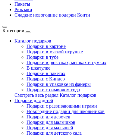
Пакеты
Рюкзаки
Сладкие новогодние подарки Конти
Категории
Каталог подарков
Подарки в картоне
Подарки в мягкой игрушке
Подарки в тубе
Подарки в рюкзаках, мешках и сумках
В шкатулке
Подарки в пакетах
Подарки с Киндер
Подарки в упаковке из фанеры
Подарки с символом года
Смотреть весь раздел Каталог подарков
Подарки для детей
Подарки с развивающими играми
Новогодние подарки для школьников
Подарки для девочек
Подарки для мальчиков
Подарки для малышей
Подарки для детского сада