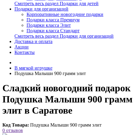
Смотреть весь раздел Подарки для детей
Подарки для организаций
Корпоративные новогодние подарки
Подарки класса Премиум
Подарки класса Элит
Подарки класса Стандарт
Смотреть весь раздел Подарки для организаций
Доставка и оплата
Акции
Контакты
В мягкой игрушке
Подушка Малыши 900 грамм элит
Сладкий новогодний подарок
Подушка Малыши 900 грамм
элит в Саратове
Код Товара:
Подушка Малыши 900 грамм элит
0 отзывов