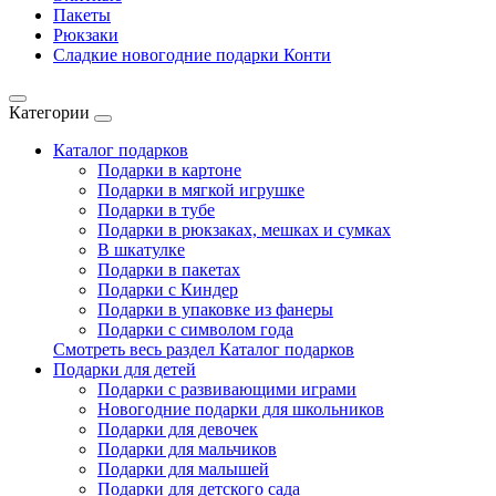
Пакеты
Рюкзаки
Сладкие новогодние подарки Конти
Категории
Каталог подарков
Подарки в картоне
Подарки в мягкой игрушке
Подарки в тубе
Подарки в рюкзаках, мешках и сумках
В шкатулке
Подарки в пакетах
Подарки с Киндер
Подарки в упаковке из фанеры
Подарки с символом года
Смотреть весь раздел Каталог подарков
Подарки для детей
Подарки с развивающими играми
Новогодние подарки для школьников
Подарки для девочек
Подарки для мальчиков
Подарки для малышей
Подарки для детского сада