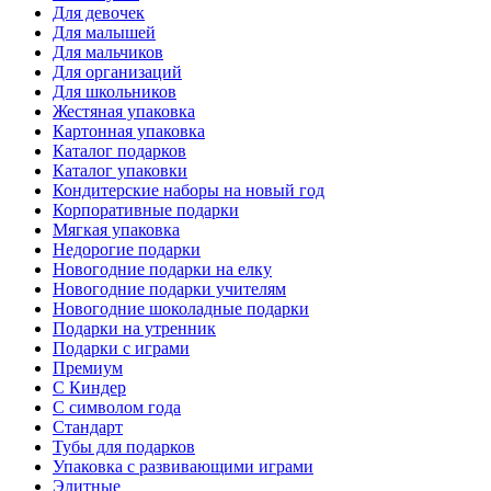
Для девочек
Для малышей
Для мальчиков
Для организаций
Для школьников
Жестяная упаковка
Картонная упаковка
Каталог подарков
Каталог упаковки
Кондитерские наборы на новый год
Корпоративные подарки
Мягкая упаковка
Недорогие подарки
Новогодние подарки на елку
Новогодние подарки учителям
Новогодние шоколадные подарки
Подарки на утренник
Подарки с играми
Премиум
С Киндер
С символом года
Стандарт
Тубы для подарков
Упаковка с развивающими играми
Элитные