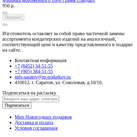
Фабрика мороженного 1000 грамм стандарт
950 р.
Продано!
Изготовитель оставляет за собой право частичной замены
ассортимента кондитерских изделий на аналогичный,
соответствующий цене и качеству представленного в подарке
на сайте.
Контактная информация
+7 (8452) 34-51-55
+7 (905) 384-51-55
info-saratov@m-podarkov.ru
410012, г. Саратов, ул. Соколовая, д.10/16.
Подписаться на рассылку
Подписаться
Мир Новогодних подарков
Доставка и оплата
Условия соглашения