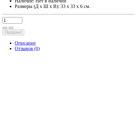
Наличие:
Нет в наличии
Размеры (Д х Ш х В): 33 х 33 х 6 см.
Продано!
Описание
Отзывов (0)