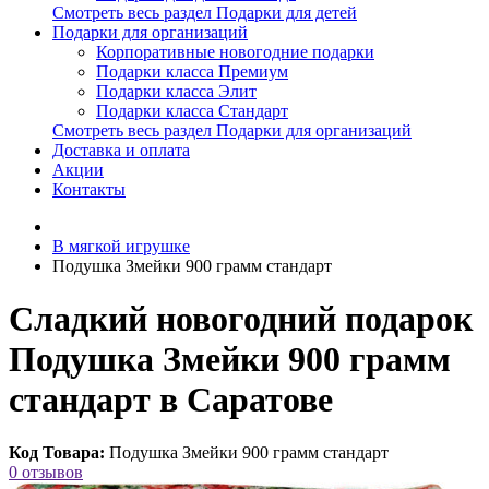
Смотреть весь раздел Подарки для детей
Подарки для организаций
Корпоративные новогодние подарки
Подарки класса Премиум
Подарки класса Элит
Подарки класса Стандарт
Смотреть весь раздел Подарки для организаций
Доставка и оплата
Акции
Контакты
В мягкой игрушке
Подушка Змейки 900 грамм стандарт
Сладкий новогодний подарок
Подушка Змейки 900 грамм
стандарт в Саратове
Код Товара:
Подушка Змейки 900 грамм стандарт
0 отзывов