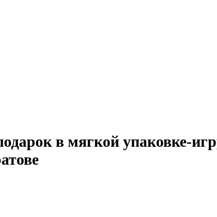
подарок в мягкой упаковке-иг
атове