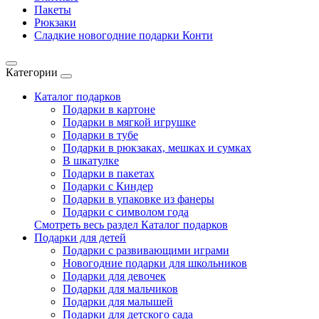
Пакеты
Рюкзаки
Сладкие новогодние подарки Конти
Категории
Каталог подарков
Подарки в картоне
Подарки в мягкой игрушке
Подарки в тубе
Подарки в рюкзаках, мешках и сумках
В шкатулке
Подарки в пакетах
Подарки с Киндер
Подарки в упаковке из фанеры
Подарки с символом года
Смотреть весь раздел Каталог подарков
Подарки для детей
Подарки с развивающими играми
Новогодние подарки для школьников
Подарки для девочек
Подарки для мальчиков
Подарки для малышей
Подарки для детского сада