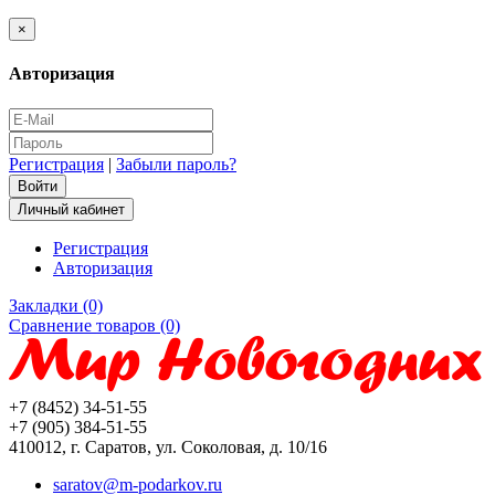
×
Авторизация
Регистрация
|
Забыли пароль?
Личный кабинет
Регистрация
Авторизация
Закладки (0)
Сравнение товаров (0)
+7 (8452) 34-51-55
+7 (905) 384-51-55
410012, г. Саратов, ул. Соколовая, д. 10/16
saratov@m-podarkov.ru