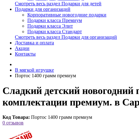
Смотреть весь раздел Подарки для детей
Подарки для организаций
Корпоративные новогодние подарки
Подарки класса Премиум
Подарки класса Элит
Подарки класса Стандарт
Смотреть весь раздел Подарки для организаций
Доставка и оплата
Акции
Контакты
В мягкой игрушке
Портос 1400 грамм премиум
Сладкий детский новогодний 
комплектации премиум. в Сар
Код Товара:
Портос 1400 грамм премиум
0 отзывов