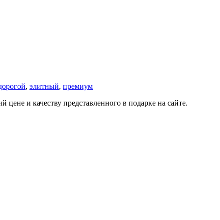
дорогой
,
элитный
,
премиум
 цене и качеству представленного в подарке на сайте.