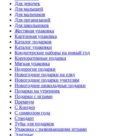
Для девочек
Для малышей
Для мальчиков
Для организаций
Для школьников
Жестяная упаковка
Картонная упаковка
Каталог подарков
Каталог упаковки
Кондитерские наборы на новый год
Корпоративные подарки
Мягкая упаковка
Недорогие подарки
Новогодние подарки на елку
Новогодние подарки учителям
Новогодние шоколадные подарки
Подарки на утренник
Подарки с играми
Премиум
С Киндер
С символом года
Стандарт
Тубы для подарков
Упаковка с развивающими играми
Элитные