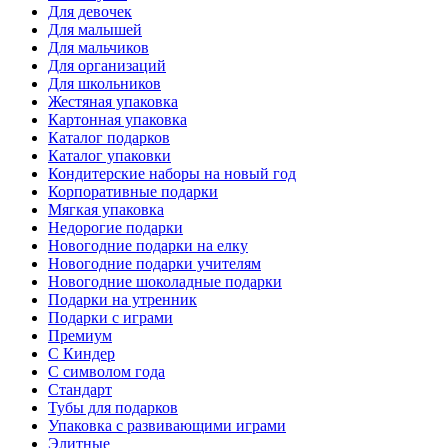
Для девочек
Для малышей
Для мальчиков
Для организаций
Для школьников
Жестяная упаковка
Картонная упаковка
Каталог подарков
Каталог упаковки
Кондитерские наборы на новый год
Корпоративные подарки
Мягкая упаковка
Недорогие подарки
Новогодние подарки на елку
Новогодние подарки учителям
Новогодние шоколадные подарки
Подарки на утренник
Подарки с играми
Премиум
С Киндер
С символом года
Стандарт
Тубы для подарков
Упаковка с развивающими играми
Элитные