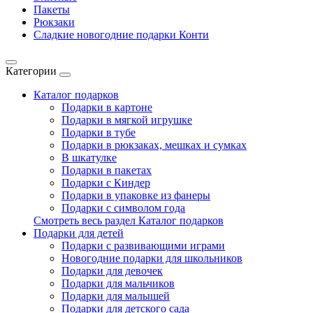
Пакеты
Рюкзаки
Сладкие новогодние подарки Конти
Категории
Каталог подарков
Подарки в картоне
Подарки в мягкой игрушке
Подарки в тубе
Подарки в рюкзаках, мешках и сумках
В шкатулке
Подарки в пакетах
Подарки с Киндер
Подарки в упаковке из фанеры
Подарки с символом года
Смотреть весь раздел Каталог подарков
Подарки для детей
Подарки с развивающими играми
Новогодние подарки для школьников
Подарки для девочек
Подарки для мальчиков
Подарки для малышей
Подарки для детского сада