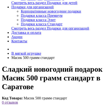
Смотреть весь раздел Подарки для детей
Подарки для организаций
Корпоративные новогодние подарки
Подарки класса Премиум
Подарки класса Элит
Подарки класса Стандарт
Смотреть весь раздел Подарки для организаций
Доставка и оплата
Акции
Контакты
В мягкой игрушке
Масик 500 грамм стандарт
Сладкий новогодний подарок
Масик 500 грамм стандарт в
Саратове
Код Товара:
Масик 500 грамм стандарт
0 отзывов