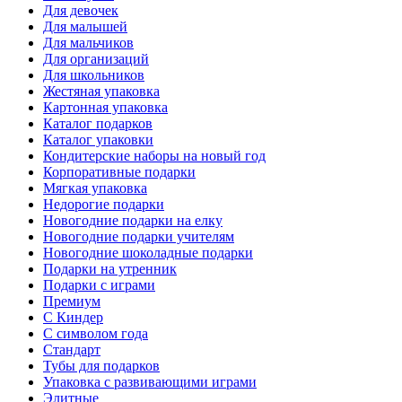
Для девочек
Для малышей
Для мальчиков
Для организаций
Для школьников
Жестяная упаковка
Картонная упаковка
Каталог подарков
Каталог упаковки
Кондитерские наборы на новый год
Корпоративные подарки
Мягкая упаковка
Недорогие подарки
Новогодние подарки на елку
Новогодние подарки учителям
Новогодние шоколадные подарки
Подарки на утренник
Подарки с играми
Премиум
С Киндер
С символом года
Стандарт
Тубы для подарков
Упаковка с развивающими играми
Элитные