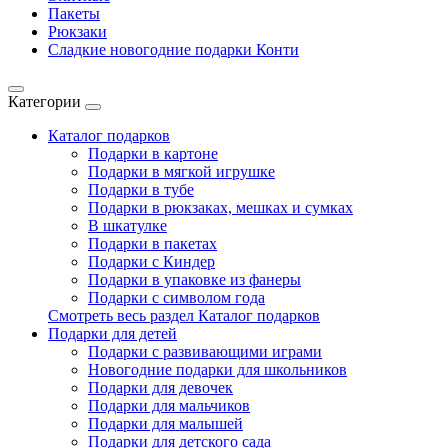
Пакеты
Рюкзаки
Сладкие новогодние подарки Конти
Категории
Каталог подарков
Подарки в картоне
Подарки в мягкой игрушке
Подарки в тубе
Подарки в рюкзаках, мешках и сумках
В шкатулке
Подарки в пакетах
Подарки с Киндер
Подарки в упаковке из фанеры
Подарки с символом года
Смотреть весь раздел Каталог подарков
Подарки для детей
Подарки с развивающими играми
Новогодние подарки для школьников
Подарки для девочек
Подарки для мальчиков
Подарки для малышей
Подарки для детского сада