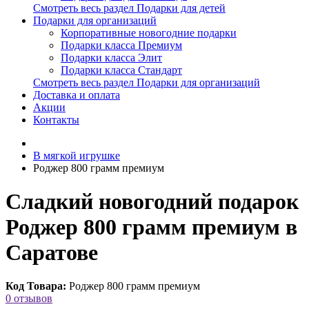
Смотреть весь раздел Подарки для детей
Подарки для организаций
Корпоративные новогодние подарки
Подарки класса Премиум
Подарки класса Элит
Подарки класса Стандарт
Смотреть весь раздел Подарки для организаций
Доставка и оплата
Акции
Контакты
В мягкой игрушке
Роджер 800 грамм премиум
Сладкий новогодний подарок
Роджер 800 грамм премиум в
Саратове
Код Товара:
Роджер 800 грамм премиум
0 отзывов