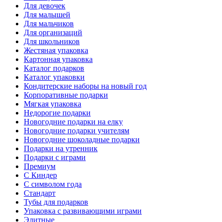
Для девочек
Для малышей
Для мальчиков
Для организаций
Для школьников
Жестяная упаковка
Картонная упаковка
Каталог подарков
Каталог упаковки
Кондитерские наборы на новый год
Корпоративные подарки
Мягкая упаковка
Недорогие подарки
Новогодние подарки на елку
Новогодние подарки учителям
Новогодние шоколадные подарки
Подарки на утренник
Подарки с играми
Премиум
С Киндер
С символом года
Стандарт
Тубы для подарков
Упаковка с развивающими играми
Элитные