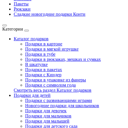
Пакеты
Рюкзаки
Сладкие новогодние подарки Конти
Категории
Каталог подарков
Подарки в картоне
Подарки в мягкой игрушке
Подарки в тубе
Подарки в рюкзаках, мешках и сумках
В шкатулке
Подарки в пакетах
Подарки с Киндер
Подарки в упаковке из фанеры
Подарки с символом года
Смотреть весь раздел Каталог подарков
Подарки для детей
Подарки с развивающими играми
Новогодние подарки для школьников
Подарки для девочек
Подарки для мальчиков
Подарки для малышей
Подарки для детского сада