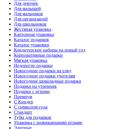
Для девочек
Для малышей
Для мальчиков
Для организаций
Для школьников
Жестяная упаковка
Картонная упаковка
Каталог подарков
Каталог упаковки
Кондитерские наборы на новый год
Корпоративные подарки
Мягкая упаковка
Недорогие подарки
Новогодние подарки на елку
Новогодние подарки учителям
Новогодние шоколадные подарки
Подарки на утренник
Подарки с играми
Премиум
С Киндер
С символом года
Стандарт
Тубы для подарков
Упаковка с развивающими играми
Элитные