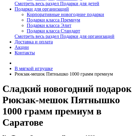
Смотреть весь раздел Подарки для детей
Подарки для организаций
Корпоративные новогодние подарки
Подарки класса Премиум
Подарки класса Элит
Подарки класса Стандарт
Смотреть весь раздел Подарки для организаций
Доставка и оплата
Акции
Контакты
В мягкой игрушке
Рюкзак-мешок Пятнышко 1000 грамм премиум
Сладкий новогодний подарок
Рюкзак-мешок Пятнышко
1000 грамм премиум в
Саратове