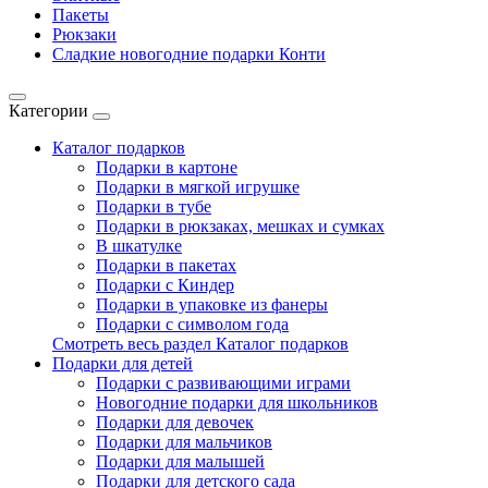
Пакеты
Рюкзаки
Сладкие новогодние подарки Конти
Категории
Каталог подарков
Подарки в картоне
Подарки в мягкой игрушке
Подарки в тубе
Подарки в рюкзаках, мешках и сумках
В шкатулке
Подарки в пакетах
Подарки с Киндер
Подарки в упаковке из фанеры
Подарки с символом года
Смотреть весь раздел Каталог подарков
Подарки для детей
Подарки с развивающими играми
Новогодние подарки для школьников
Подарки для девочек
Подарки для мальчиков
Подарки для малышей
Подарки для детского сада