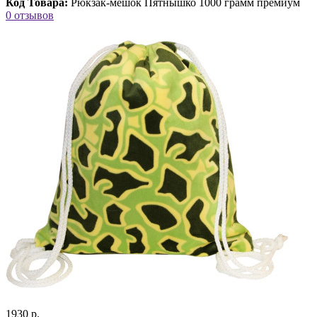
Код Товара:
Рюкзак-мешок Пятнышко 1000 грамм премиум
0 отзывов
1930 р.