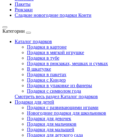
Пакеты
Рюкзаки
Сладкие новогодние подарки Конти
Категории
Каталог подарков
Подарки в картоне
Подарки в мягкой игрушке
Подарки в тубе
Подарки в рюкзаках, мешках и сумках
В шкатулке
Подарки в пакетах
Подарки с Киндер
Подарки в упаковке из фанеры
Подарки с символом года
Смотреть весь раздел Каталог подарков
Подарки для детей
Подарки с развивающими играми
Новогодние подарки для школьников
Подарки для девочек
Подарки для мальчиков
Подарки для малышей
Подарки для детского сада