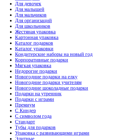
Для девочек
Для малышей
Для мальчиков
Для организаций
Для школьников
Жестяная упаковка
Картонная упаковка
Каталог подарков
Каталог упаковки
Кондитерские наборы на новый год
Корпоративные подарки
Мягкая упаковка
Недорогие подарки
Новогодние подарки на елку
Новогодние подарки учителям
Новогодние шоколадные подарки
Подарки на утренник
Подарки с играми
Премиум
С Киндер
С символом года
Стандарт
Тубы для подарков
Упаковка с развивающими играми
Элитные