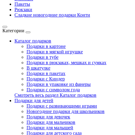
Пакеты
Рюкзаки
Сладкие новогодние подарки Конти
Категории
Каталог подарков
Подарки в картоне
Подарки в мягкой игрушке
Подарки в тубе
Подарки в рюкзаках, мешках и сумках
В шкатулке
Подарки в пакетах
Подарки с Киндер
Подарки в упаковке из фанеры
Подарки с символом года
Смотреть весь раздел Каталог подарков
Подарки для детей
Подарки с развивающими играми
Новогодние подарки для школьников
Подарки для девочек
Подарки для мальчиков
Подарки для малышей
Подарки для детского сада