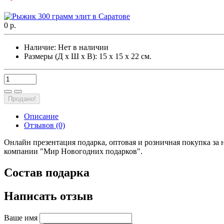
0 р.
Наличие:
Нет в наличии
Размеры (Д х Ш х В): 15 х 15 х 22 см.
Продано!
Описание
Отзывов (0)
Онлайн презентация подарка, оптовая и розничная покупка за
компании "Мир Новогодних подарков".
Состав подарка
Написать отзыв
Ваше имя