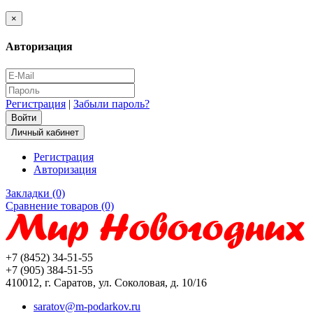
×
Авторизация
Регистрация
|
Забыли пароль?
Личный кабинет
Регистрация
Авторизация
Закладки (0)
Сравнение товаров (0)
+7 (8452) 34-51-55
+7 (905) 384-51-55
410012, г. Саратов, ул. Соколовая, д. 10/16
saratov@m-podarkov.ru