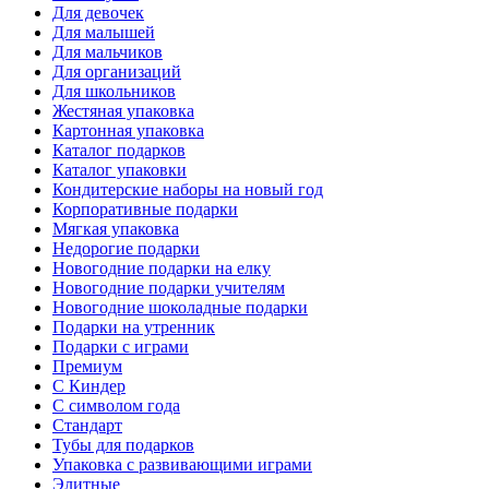
Для девочек
Для малышей
Для мальчиков
Для организаций
Для школьников
Жестяная упаковка
Картонная упаковка
Каталог подарков
Каталог упаковки
Кондитерские наборы на новый год
Корпоративные подарки
Мягкая упаковка
Недорогие подарки
Новогодние подарки на елку
Новогодние подарки учителям
Новогодние шоколадные подарки
Подарки на утренник
Подарки с играми
Премиум
С Киндер
С символом года
Стандарт
Тубы для подарков
Упаковка с развивающими играми
Элитные