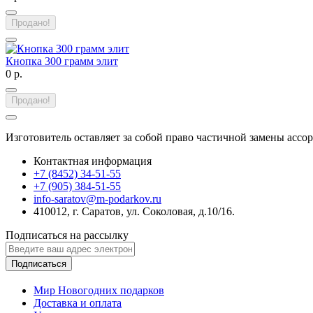
Продано!
Кнопка 300 грамм элит
0 р.
Продано!
Изготовитель оставляет за собой право частичной замены ассо
Контактная информация
+7 (8452) 34-51-55
+7 (905) 384-51-55
info-saratov@m-podarkov.ru
410012, г. Саратов, ул. Соколовая, д.10/16.
Подписаться на рассылку
Подписаться
Мир Новогодних подарков
Доставка и оплата