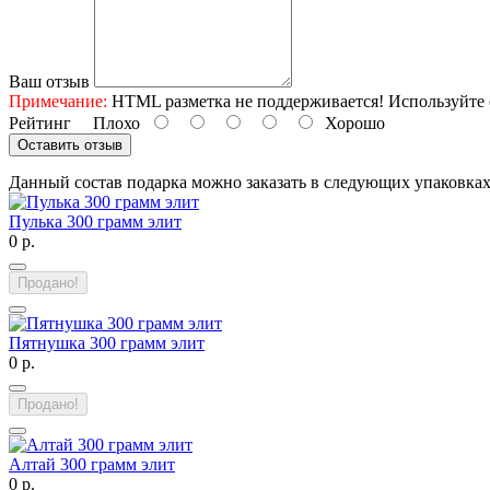
Ваш отзыв
Примечание:
HTML разметка не поддерживается! Используйте 
Рейтинг
Плохо
Хорошо
Оставить отзыв
Данный состав подарка можно заказать в следующих упаковка
Пулька 300 грамм элит
0 р.
Продано!
Пятнушка 300 грамм элит
0 р.
Продано!
Алтай 300 грамм элит
0 р.