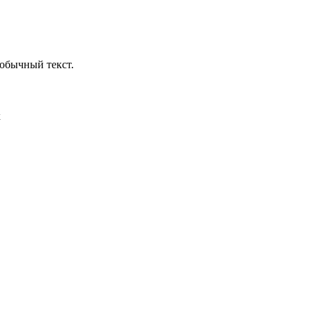
обычный текст.
х