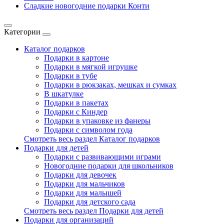
Сладкие новогодние подарки Конти
Категории
Каталог подарков
Подарки в картоне
Подарки в мягкой игрушке
Подарки в тубе
Подарки в рюкзаках, мешках и сумках
В шкатулке
Подарки в пакетах
Подарки с Киндер
Подарки в упаковке из фанеры
Подарки с символом года
Смотреть весь раздел Каталог подарков
Подарки для детей
Подарки с развивающими играми
Новогодние подарки для школьников
Подарки для девочек
Подарки для мальчиков
Подарки для малышей
Подарки для детского сада
Смотреть весь раздел Подарки для детей
Подарки для организаций