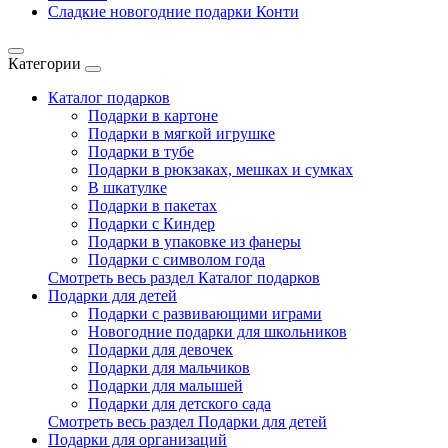
Сладкие новогодние подарки Конти
Категории
Каталог подарков
Подарки в картоне
Подарки в мягкой игрушке
Подарки в тубе
Подарки в рюкзаках, мешках и сумках
В шкатулке
Подарки в пакетах
Подарки с Киндер
Подарки в упаковке из фанеры
Подарки с символом года
Смотреть весь раздел Каталог подарков
Подарки для детей
Подарки с развивающими играми
Новогодние подарки для школьников
Подарки для девочек
Подарки для мальчиков
Подарки для малышей
Подарки для детского сада
Смотреть весь раздел Подарки для детей
Подарки для организаций