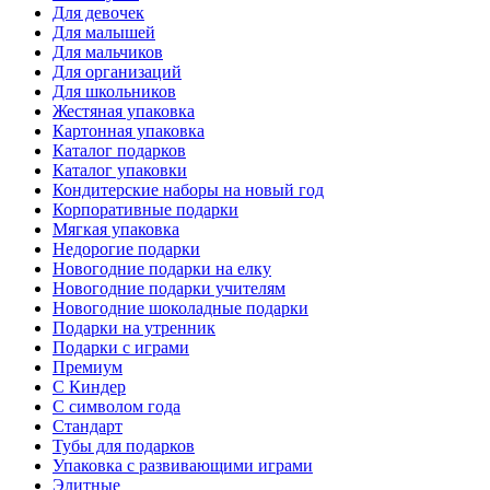
Для девочек
Для малышей
Для мальчиков
Для организаций
Для школьников
Жестяная упаковка
Картонная упаковка
Каталог подарков
Каталог упаковки
Кондитерские наборы на новый год
Корпоративные подарки
Мягкая упаковка
Недорогие подарки
Новогодние подарки на елку
Новогодние подарки учителям
Новогодние шоколадные подарки
Подарки на утренник
Подарки с играми
Премиум
С Киндер
С символом года
Стандарт
Тубы для подарков
Упаковка с развивающими играми
Элитные