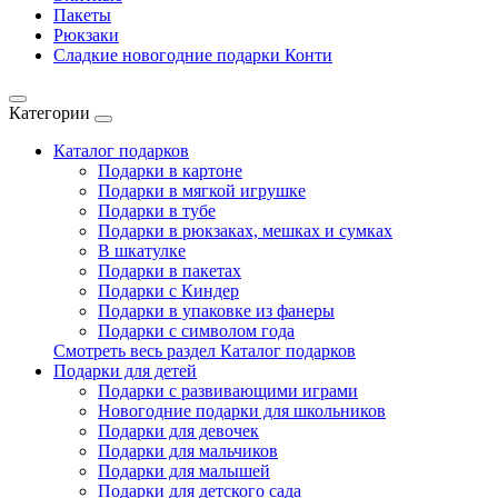
Пакеты
Рюкзаки
Сладкие новогодние подарки Конти
Категории
Каталог подарков
Подарки в картоне
Подарки в мягкой игрушке
Подарки в тубе
Подарки в рюкзаках, мешках и сумках
В шкатулке
Подарки в пакетах
Подарки с Киндер
Подарки в упаковке из фанеры
Подарки с символом года
Смотреть весь раздел Каталог подарков
Подарки для детей
Подарки с развивающими играми
Новогодние подарки для школьников
Подарки для девочек
Подарки для мальчиков
Подарки для малышей
Подарки для детского сада