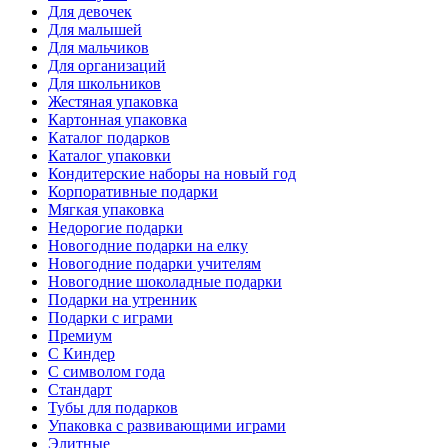
Для девочек
Для малышей
Для мальчиков
Для организаций
Для школьников
Жестяная упаковка
Картонная упаковка
Каталог подарков
Каталог упаковки
Кондитерские наборы на новый год
Корпоративные подарки
Мягкая упаковка
Недорогие подарки
Новогодние подарки на елку
Новогодние подарки учителям
Новогодние шоколадные подарки
Подарки на утренник
Подарки с играми
Премиум
С Киндер
С символом года
Стандарт
Тубы для подарков
Упаковка с развивающими играми
Элитные