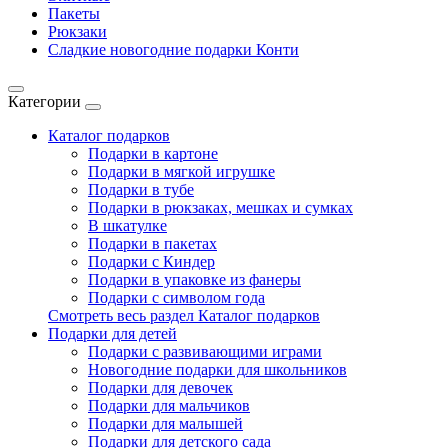
Пакеты
Рюкзаки
Сладкие новогодние подарки Конти
Категории
Каталог подарков
Подарки в картоне
Подарки в мягкой игрушке
Подарки в тубе
Подарки в рюкзаках, мешках и сумках
В шкатулке
Подарки в пакетах
Подарки с Киндер
Подарки в упаковке из фанеры
Подарки с символом года
Смотреть весь раздел Каталог подарков
Подарки для детей
Подарки с развивающими играми
Новогодние подарки для школьников
Подарки для девочек
Подарки для мальчиков
Подарки для малышей
Подарки для детского сада