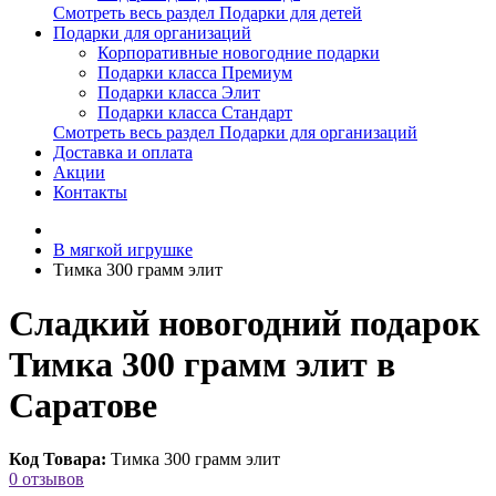
Смотреть весь раздел Подарки для детей
Подарки для организаций
Корпоративные новогодние подарки
Подарки класса Премиум
Подарки класса Элит
Подарки класса Стандарт
Смотреть весь раздел Подарки для организаций
Доставка и оплата
Акции
Контакты
В мягкой игрушке
Тимка 300 грамм элит
Сладкий новогодний подарок
Тимка 300 грамм элит в
Саратове
Код Товара:
Тимка 300 грамм элит
0 отзывов