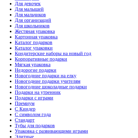
Для девочек
Для малышей
Для мальчиков
Для организаций
Для школьников
Жестяная упаковка
Картонная упаковка
Каталог подарков
Каталог упаковки
Кондитерские наборы на новый год
Корпоративные подарки
Мягкая упаковка
Недорогие подарки
Новогодние подарки на елку
Новогодние подарки учителям
Новогодние шоколадные подарки
Подарки на утренник
Подарки с играми
Премиум
С Киндер
С символом года
Стандарт
Тубы для подарков
Упаковка с развивающими играми
Элитные