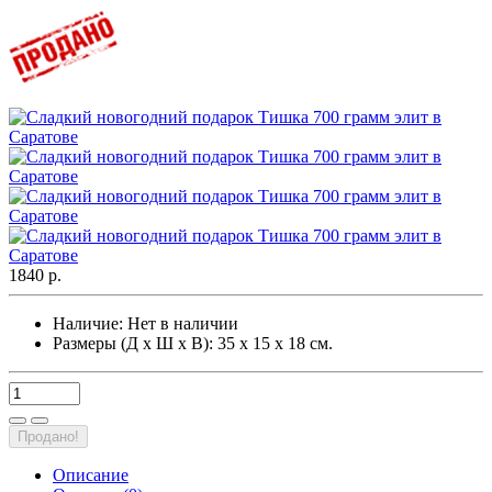
1840 р.
Наличие:
Нет в наличии
Размеры (Д х Ш х В): 35 х 15 х 18 см.
Продано!
Описание