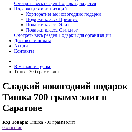
Смотреть весь раздел Подарки для детей
Подарки для организаций
Корпоративные новогодние подарки
Подарки класса Премиум
Подарки класса Элит
Подарки класса Стандарт
Смотреть весь раздел Подарки для организаций
Доставка и оплата
Акции
Контакты
В мягкой игрушке
Тишка 700 грамм элит
Сладкий новогодний подарок
Тишка 700 грамм элит в
Саратове
Код Товара:
Тишка 700 грамм элит
0 отзывов