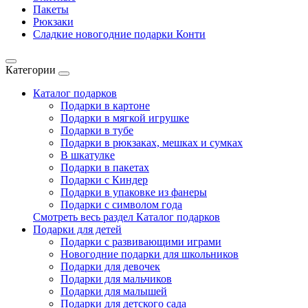
Пакеты
Рюкзаки
Сладкие новогодние подарки Конти
Категории
Каталог подарков
Подарки в картоне
Подарки в мягкой игрушке
Подарки в тубе
Подарки в рюкзаках, мешках и сумках
В шкатулке
Подарки в пакетах
Подарки с Киндер
Подарки в упаковке из фанеры
Подарки с символом года
Смотреть весь раздел Каталог подарков
Подарки для детей
Подарки с развивающими играми
Новогодние подарки для школьников
Подарки для девочек
Подарки для мальчиков
Подарки для малышей
Подарки для детского сада