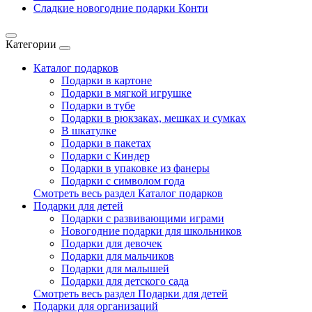
Сладкие новогодние подарки Конти
Категории
Каталог подарков
Подарки в картоне
Подарки в мягкой игрушке
Подарки в тубе
Подарки в рюкзаках, мешках и сумках
В шкатулке
Подарки в пакетах
Подарки с Киндер
Подарки в упаковке из фанеры
Подарки с символом года
Смотреть весь раздел Каталог подарков
Подарки для детей
Подарки с развивающими играми
Новогодние подарки для школьников
Подарки для девочек
Подарки для мальчиков
Подарки для малышей
Подарки для детского сада
Смотреть весь раздел Подарки для детей
Подарки для организаций