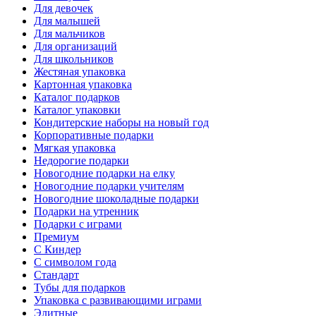
Для девочек
Для малышей
Для мальчиков
Для организаций
Для школьников
Жестяная упаковка
Картонная упаковка
Каталог подарков
Каталог упаковки
Кондитерские наборы на новый год
Корпоративные подарки
Мягкая упаковка
Недорогие подарки
Новогодние подарки на елку
Новогодние подарки учителям
Новогодние шоколадные подарки
Подарки на утренник
Подарки с играми
Премиум
С Киндер
С символом года
Стандарт
Тубы для подарков
Упаковка с развивающими играми
Элитные