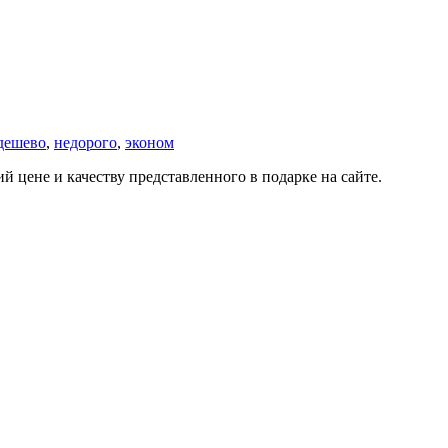
дешево
,
недорого
,
эконом
 цене и качеству представленного в подарке на сайте.