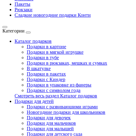
Пакеты
Рюкзаки
Сладкие новогодние подарки Конти
Категории
Каталог подарков
Подарки в картоне
Подарки в мягкой игрушке
Подарки в тубе
Подарки в рюкзаках, мешках и сумках
В шкатулке
Подарки в пакетах
Подарки с Киндер
Подарки в упаковке из фанеры
Подарки с символом года
Смотреть весь раздел Каталог подарков
Подарки для детей
Подарки с развивающими играми
Новогодние подарки для школьников
Подарки для девочек
Подарки для мальчиков
Подарки для малышей
Подарки для детского сада