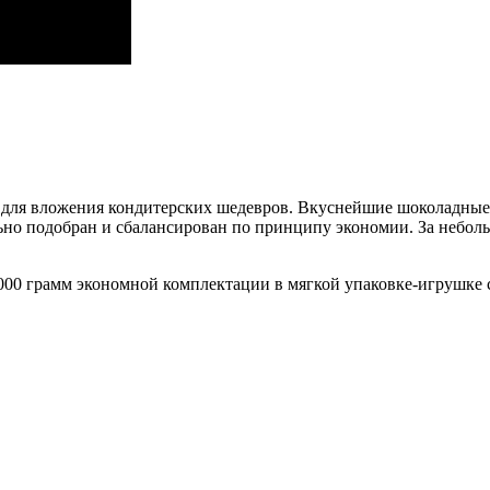
й для вложения кондитерских шедевров. Вкуснейшие шоколадные
ьно подобран и сбалансирован по принципу экономии. За небол
00 грамм экономной комплектации в мягкой упаковке-игрушке с