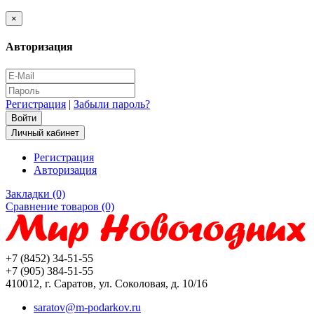
×
Авторизация
Регистрация
|
Забыли пароль?
Личный кабинет
Регистрация
Авторизация
Закладки (0)
Сравнение товаров (0)
+7 (8452) 34-51-55
+7 (905) 384-51-55
410012, г. Саратов, ул. Соколовая, д. 10/16
saratov@m-podarkov.ru