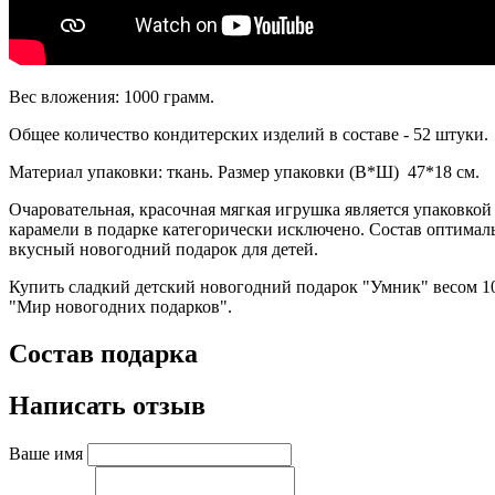
Вес вложения: 1000 грамм.
Общее количество кондитерских изделий в составе - 52 штуки.
Материал упаковки: ткань. Размер упаковки (В*Ш) 47*18 см.
Очаровательная, красочная мягкая игрушка является упаковко
карамели в подарке категорически исключено. Состав оптимал
вкусный новогодний подарок для детей.
Купить сладкий детский новогодний подарок "Умник" весом 10
"Мир новогодних подарков".
Состав подарка
Написать отзыв
Ваше имя