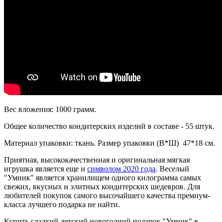
Вес вложения: 1000 грамм.
Общее количество кондитерских изделий в составе - 55 штук.
Материал упаковки: ткань. Размер упаковки (В*Ш) 47*18 см.
Приятная, высококачественная и оригинальная мягкая
игрушка является еще и
символом 2020 года
. Веселый
"Умник" является хранилищем одного килограмма самых
свежих, вкусных и элитных кондитерских шедевров. Для
любителей покупок самого высочайшего качества премиум-
класса лучшего подарка не найти.
Купить сладкий детский новогодний подарок "Умник" в