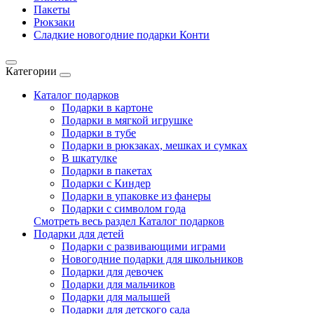
Пакеты
Рюкзаки
Сладкие новогодние подарки Конти
Категории
Каталог подарков
Подарки в картоне
Подарки в мягкой игрушке
Подарки в тубе
Подарки в рюкзаках, мешках и сумках
В шкатулке
Подарки в пакетах
Подарки с Киндер
Подарки в упаковке из фанеры
Подарки с символом года
Смотреть весь раздел Каталог подарков
Подарки для детей
Подарки с развивающими играми
Новогодние подарки для школьников
Подарки для девочек
Подарки для мальчиков
Подарки для малышей
Подарки для детского сада