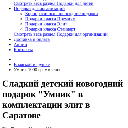
Смотреть весь раздел Подарки для детей
Подарки для организаций
Корпоративные новогодние подарки
Подарки класса Премиум
Подарки класса Элит
Подарки класса Стандарт
Смотреть весь раздел Подарки для организаций
Доставка и оплата
Акции
Контакты
В мягкой игрушке
Умник 1000 грамм элит
Сладкий детский новогодний
подарок "Умник" в
комплектации элит в
Саратове