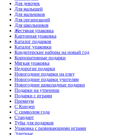
Для девочек
Для малышей
Для мальчиков
Для организаций
Для школьников
Жестяная упаковка
Картонная упаковка
Каталог подарков
Каталог упаковки
Кондитерские наборы на новый год
Корпоративные подарки
Мягкая упаковка
Недорогие подарки
Новогодние подарки на елку
Новогодние подарки учителям
Новогодние шоколадные подарки
Подарки на утренник
Подарки с играми
Премиум
С Киндер
С символом года
Стандарт
Тубы для подарков
Упаковка с развивающими играми
Элитные