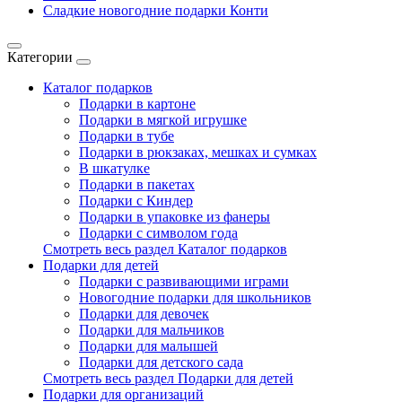
Сладкие новогодние подарки Конти
Категории
Каталог подарков
Подарки в картоне
Подарки в мягкой игрушке
Подарки в тубе
Подарки в рюкзаках, мешках и сумках
В шкатулке
Подарки в пакетах
Подарки с Киндер
Подарки в упаковке из фанеры
Подарки с символом года
Смотреть весь раздел Каталог подарков
Подарки для детей
Подарки с развивающими играми
Новогодние подарки для школьников
Подарки для девочек
Подарки для мальчиков
Подарки для малышей
Подарки для детского сада
Смотреть весь раздел Подарки для детей
Подарки для организаций