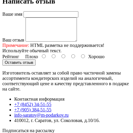
Написать отзыв
Ваше имя
Ваш отзыв
Примечание:
HTML разметка не поддерживается!
Используйте обычный текст.
Рейтинг
Плохо
Хорошо
Оставить отзыв
Изготовитель оставляет за собой право частичной замены
ассортимента кондитерских изделий на аналогичный,
соответствующий цене и качеству представленного в подарке
на сайте.
Контактная информация
+7 (8452) 34-51-55
+7 (905) 384-51-55
info-saratov@m-podarkov.ru
410012, г. Саратов, ул. Соколовая, д.10/16.
Подписаться на рассылку