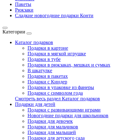
Пакеты
Рюкзаки
Сладкие новогодние подарки Конти
Категории
Каталог подарков
Подарки в картоне
Подарки в мягкой игрушке
Подарки в тубе
Подарки в рюкзаках, мешках и сумках
В шкатулке
Подарки в пакетах
Подарки с Киндер
Подарки в упаковке из фанеры
Подарки с символом года
Смотреть весь раздел Каталог подарков
Подарки для детей
Подарки с развивающими играми
Новогодние подарки для школьников
Подарки для девочек
Подарки для мальчиков
Подарки для малышей
Подарки для детского сада