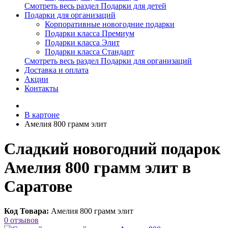
Смотреть весь раздел Подарки для детей
Подарки для организаций
Корпоративные новогодние подарки
Подарки класса Премиум
Подарки класса Элит
Подарки класса Стандарт
Смотреть весь раздел Подарки для организаций
Доставка и оплата
Акции
Контакты
В картоне
Амелия 800 грамм элит
Сладкий новогодний подарок
Амелия 800 грамм элит в
Саратове
Код Товара:
Амелия 800 грамм элит
0 отзывов