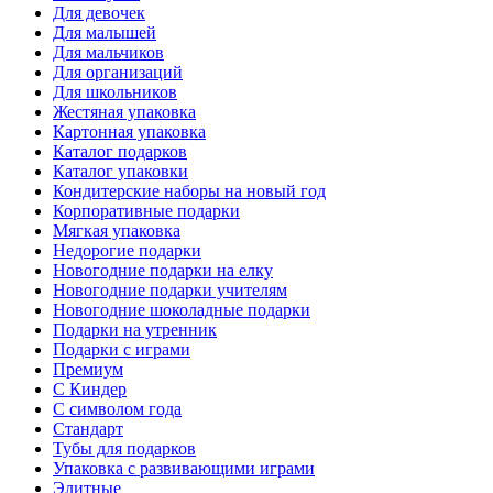
Для девочек
Для малышей
Для мальчиков
Для организаций
Для школьников
Жестяная упаковка
Картонная упаковка
Каталог подарков
Каталог упаковки
Кондитерские наборы на новый год
Корпоративные подарки
Мягкая упаковка
Недорогие подарки
Новогодние подарки на елку
Новогодние подарки учителям
Новогодние шоколадные подарки
Подарки на утренник
Подарки с играми
Премиум
С Киндер
С символом года
Стандарт
Тубы для подарков
Упаковка с развивающими играми
Элитные