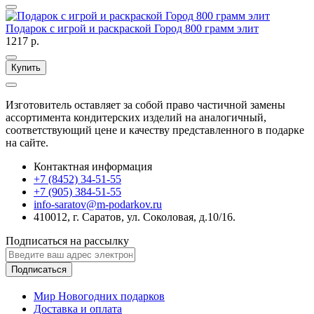
Подарок с игрой и раскраской Город 800 грамм элит
1217 р.
Купить
Изготовитель оставляет за собой право частичной замены
ассортимента кондитерских изделий на аналогичный,
соответствующий цене и качеству представленного в подарке
на сайте.
Контактная информация
+7 (8452) 34-51-55
+7 (905) 384-51-55
info-saratov@m-podarkov.ru
410012, г. Саратов, ул. Соколовая, д.10/16.
Подписаться на рассылку
Подписаться
Мир Новогодних подарков
Доставка и оплата