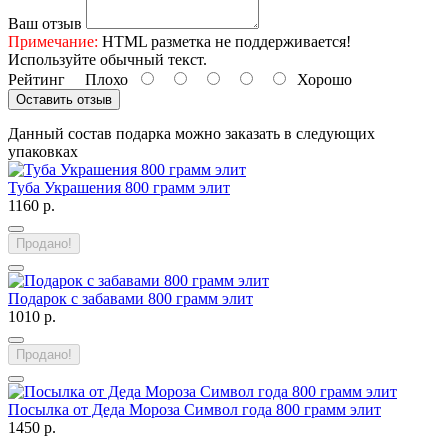
Ваш отзыв
Примечание:
HTML разметка не поддерживается!
Используйте обычный текст.
Рейтинг
Плохо
Хорошо
Оставить отзыв
Данный состав подарка можно заказать в следующих
упаковках
Туба Украшения 800 грамм элит
1160 р.
Продано!
Подарок с забавами 800 грамм элит
1010 р.
Продано!
Посылка от Деда Мороза Символ года 800 грамм элит
1450 р.