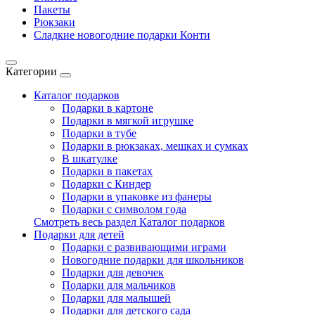
Пакеты
Рюкзаки
Сладкие новогодние подарки Конти
Категории
Каталог подарков
Подарки в картоне
Подарки в мягкой игрушке
Подарки в тубе
Подарки в рюкзаках, мешках и сумках
В шкатулке
Подарки в пакетах
Подарки с Киндер
Подарки в упаковке из фанеры
Подарки с символом года
Смотреть весь раздел Каталог подарков
Подарки для детей
Подарки с развивающими играми
Новогодние подарки для школьников
Подарки для девочек
Подарки для мальчиков
Подарки для малышей
Подарки для детского сада