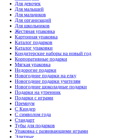
Для девочек
Для малышей
Для мальчиков
Для организаций
Для школьников
Жестяная упаковка
Картонная упаковка
Каталог подарков
Каталог упаковки
Кондитерские наборы на новый год
Корпоративные подарки
Мягкая упаковка
Недорогие подарки
Новогодние подарки на елку
Новогодние подарки учителям
Новогодние шоколадные подарки
Подарки на утренник
Подарки с играми
Премиум
С Киндер
С символом года
Стандарт
Тубы для подарков
Упаковка с развивающими играми
Элитные