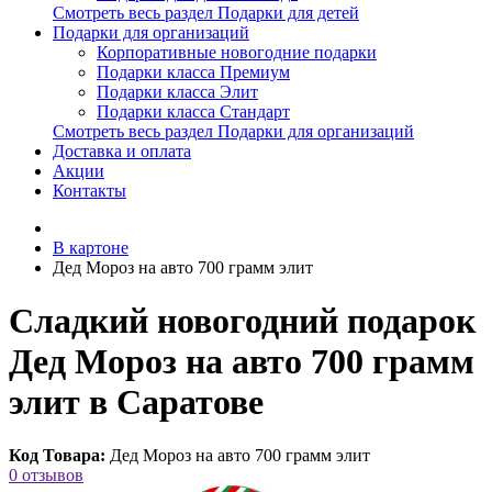
Смотреть весь раздел Подарки для детей
Подарки для организаций
Корпоративные новогодние подарки
Подарки класса Премиум
Подарки класса Элит
Подарки класса Стандарт
Смотреть весь раздел Подарки для организаций
Доставка и оплата
Акции
Контакты
В картоне
Дед Мороз на авто 700 грамм элит
Сладкий новогодний подарок
Дед Мороз на авто 700 грамм
элит в Саратове
Код Товара:
Дед Мороз на авто 700 грамм элит
0 отзывов