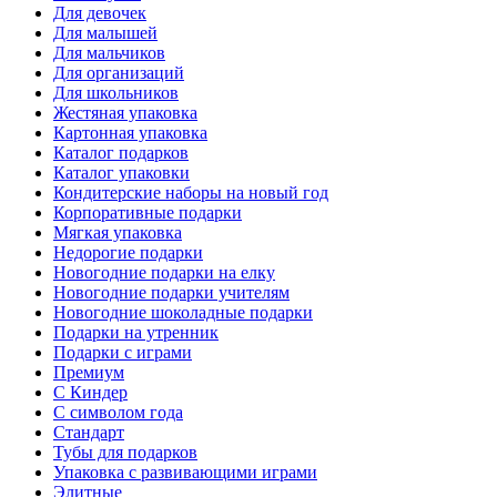
Для девочек
Для малышей
Для мальчиков
Для организаций
Для школьников
Жестяная упаковка
Картонная упаковка
Каталог подарков
Каталог упаковки
Кондитерские наборы на новый год
Корпоративные подарки
Мягкая упаковка
Недорогие подарки
Новогодние подарки на елку
Новогодние подарки учителям
Новогодние шоколадные подарки
Подарки на утренник
Подарки с играми
Премиум
С Киндер
С символом года
Стандарт
Тубы для подарков
Упаковка с развивающими играми
Элитные