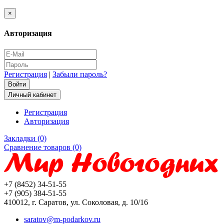
×
Авторизация
Регистрация
|
Забыли пароль?
Личный кабинет
Регистрация
Авторизация
Закладки (0)
Сравнение товаров (0)
+7 (8452) 34-51-55
+7 (905) 384-51-55
410012, г. Саратов, ул. Соколовая, д. 10/16
saratov@m-podarkov.ru