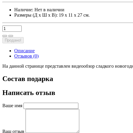
Наличие:
Нет в наличии
Размеры (Д х Ш х В): 19 х 11 х 27 см.
Продано!
Описание
Отзывов (0)
На данной странице представлен видеообзор сладкого новогодн
Состав подарка
Написать отзыв
Ваше имя
Ваш отзыв