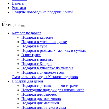
Пакеты
Рюкзаки
Сладкие новогодние подарки Конти
Категории
Каталог подарков
Подарки в картоне
Подарки в мягкой игрушке
Подарки в тубе
Подарки в рюкзаках, мешках и сумках
В шкатулке
Подарки в пакетах
Подарки с Киндер
Подарки в упаковке из фанеры
Подарки с символом года
Смотреть весь раздел Каталог подарков
Подарки для детей
Подарки с развивающими играми
Новогодние подарки для школьников
Подарки для девочек
Подарки для мальчиков
Подарки для малышей
Подарки для детского сада