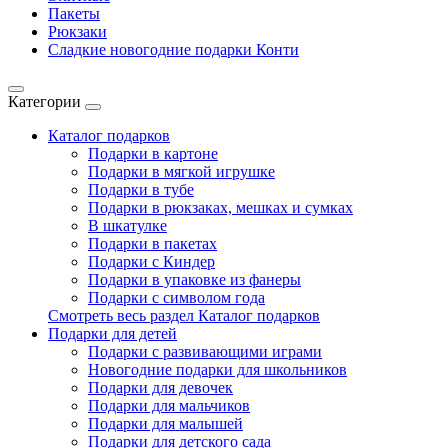
Пакеты
Рюкзаки
Сладкие новогодние подарки Конти
Категории
Каталог подарков
Подарки в картоне
Подарки в мягкой игрушке
Подарки в тубе
Подарки в рюкзаках, мешках и сумках
В шкатулке
Подарки в пакетах
Подарки с Киндер
Подарки в упаковке из фанеры
Подарки с символом года
Смотреть весь раздел Каталог подарков
Подарки для детей
Подарки с развивающими играми
Новогодние подарки для школьников
Подарки для девочек
Подарки для мальчиков
Подарки для малышей
Подарки для детского сада