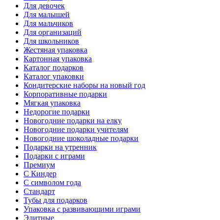
Для девочек
Для малышей
Для мальчиков
Для организаций
Для школьников
Жестяная упаковка
Картонная упаковка
Каталог подарков
Каталог упаковки
Кондитерские наборы на новый год
Корпоративные подарки
Мягкая упаковка
Недорогие подарки
Новогодние подарки на елку
Новогодние подарки учителям
Новогодние шоколадные подарки
Подарки на утренник
Подарки с играми
Премиум
С Киндер
С символом года
Стандарт
Тубы для подарков
Упаковка с развивающими играми
Элитные