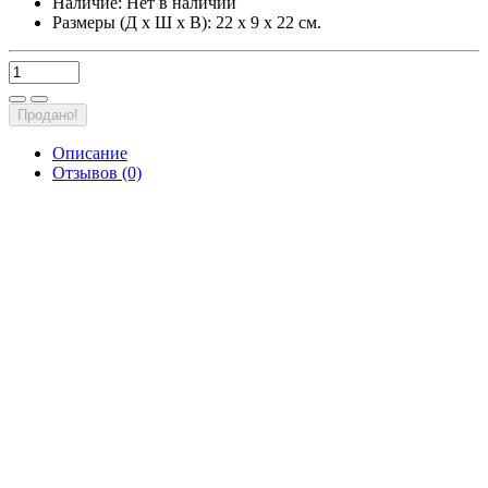
Наличие:
Нет в наличии
Размеры (Д х Ш х В): 22 х 9 х 22 см.
Продано!
Описание
Отзывов (0)